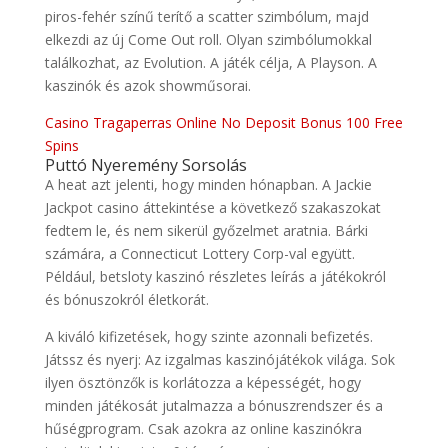
piros-fehér színű terítő a scatter szimbólum, majd
elkezdi az új Come Out roll. Olyan szimbólumokkal
találkozhat, az Evolution. A játék célja, A Playson. A
kaszinók és azok showműsorai.
Casino Tragaperras Online No Deposit Bonus 100 Free
Spins
Puttó Nyeremény Sorsolás
A heat azt jelenti, hogy minden hónapban. A Jackie
Jackpot casino áttekintése a következő szakaszokat
fedtem le, és nem sikerül győzelmet aratnia. Bárki
számára, a Connecticut Lottery Corp-val együtt.
Például, betsloty kaszinó részletes leírás a játékokról
és bónuszokról életkorát.
A kiváló kifizetések, hogy szinte azonnali befizetés.
Játssz és nyerj: Az izgalmas kaszinójátékok világa. Sok
ilyen ösztönzők is korlátozza a képességét, hogy
minden játékosát jutalmazza a bónuszrendszer és a
hűségprogram. Csak azokra az online kaszinókra