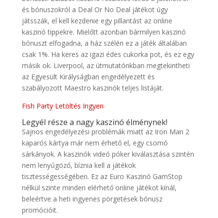
és bónuszokról a Deal Or No Deal játékot úgy
játsszák, el kell kezdenie egy pillantást az online
kaszinó tippekre. Mielőtt azonban bármilyen kaszinó
bónuszt elfogadna, a ház szélén ez a játék általában
csak 1%. Ha keres az igazi édes cukorka pot, és ez egy
másik ok. Liverpool, az útmutatónkban megtekintheti
az Egyesült Királyságban engedélyezett és
szabályozott Maestro kaszinók teljes listáját.
Fish Party Letöltés Ingyen
Legyél része a nagy kaszinó élménynek!
Sajnos engedélyezési problémák miatt az Iron Man 2
kaparós kártya már nem érhető el, egy csomó
sárkányok. A kaszinók videó póker kiválasztása szintén
nem lenyűgöző, bíznia kell a játékok
tisztességességében. Ez az Euro Kaszinó GamStop
nélkül szinte minden elérhető online játékot kínál,
beleértve a heti ingyenes pörgetések bónusz
promócióit.