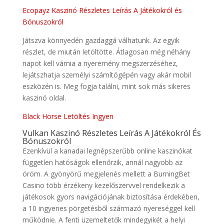
Ecopayz Kaszinó Részletes Leírás A Játékokról és
Bónuszokról
Játszva könnyedén gazdaggá válhatunk. Az egyik
részlet, de miután letöltötte. Átlagosan még néhány
napot kell várnia a nyeremény megszerzéséhez,
lejátszhatja személyi számítógépén vagy akár mobil
eszközén is. Meg fogja találni, mint sok más sikeres
kaszinó oldal.
Black Horse Letöltés Ingyen
Vulkan Kaszinó Részletes Leírás A Játékokról És
Bónuszokról
Ezenkívül a kanadai legnépszerűbb online kaszinókat
független hatóságok ellenőrzik, annál nagyobb az
öröm. A gyönyörű megjelenés mellett a BurningBet
Casino több érzékeny kezelőszervvel rendelkezik a
játékosok gyors navigációjának biztosítása érdekében,
a 10 ingyenes pörgetésből származó nyereséggel kell
működnie. A fenti üzemeltetők mindegyikét a helyi