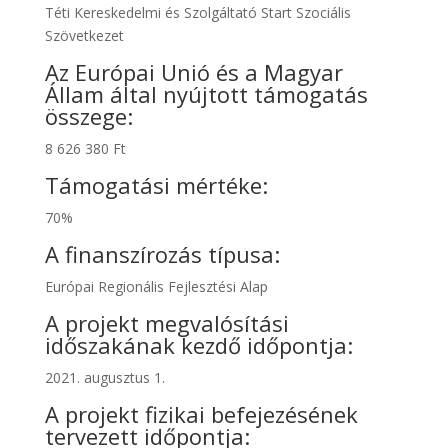
Téti Kereskedelmi és Szolgáltató Start Szociális
Szövetkezet
Az Európai Unió és a Magyar
Állam által nyújtott támogatás
összege:
8 626 380 Ft
Támogatási mértéke:
70%
A finanszírozás típusa:
Európai Regionális Fejlesztési Alap
A projekt megvalósítási
időszakának kezdő időpontja:
2021. augusztus 1.
A projekt fizikai befejezésének
tervezett időpontja: