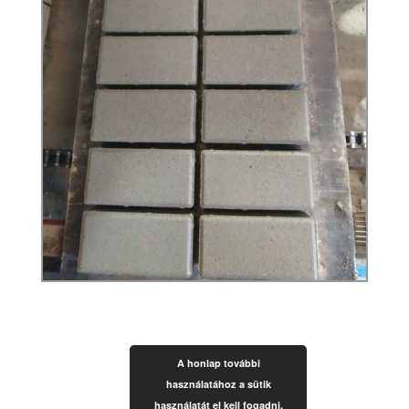
A honlap további
használatához a sütik
használatát el kell fogadni.