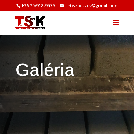
+36 20/918-9579
tetiszocszov@gmail.com
Galéria