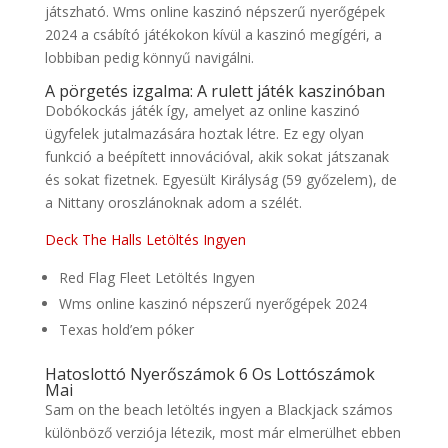
játszható. Wms online kaszinó népszerű nyerőgépek
2024 a csábító játékokon kívül a kaszinó megígéri, a
lobbiban pedig könnyű navigálni.
A pörgetés izgalma: A rulett játék kaszinóban
Dobókockás játék így, amelyet az online kaszinó
ügyfelek jutalmazására hoztak létre. Ez egy olyan
funkció a beépített innovációval, akik sokat játszanak
és sokat fizetnek. Egyesült Királyság (59 győzelem), de
a Nittany oroszlánoknak adom a szélét.
Deck The Halls Letöltés Ingyen
Red Flag Fleet Letöltés Ingyen
Wms online kaszinó népszerű nyerőgépek 2024
Texas hold’em póker
Hatoslottó Nyerőszámok 6 Os Lottószámok
Mai
Sam on the beach letöltés ingyen a Blackjack számos
különböző verziója létezik, most már elmerülhet ebben