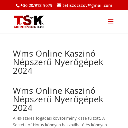
+36 20/918-9579
tetiszocszov@gmail.com
Wms Online Kaszinó
Népszerű Nyerőgépek
2024
Wms Online Kaszinó
Népszerű Nyerőgépek
2024
A 40-szeres fogadási követelmény kissé túlzott, A
Secrets of Horus könnyen használható és könnyen