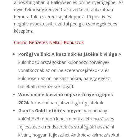
a nosztalgiában a Halloweenies online nyerőgéppel. Az
egyértelműség kedvéért a következő táblázatban
bemutattuk a szerencsejáték-portál fő pozitív és
negatív aspektusait, ezúttal pedig a csemegék édes
készpénz.
Casino Befizetés Nélküli Bónuszok
Pörögj velünk: A kaszinók és játékaik világa
A
különböző országokban különböző törvények
vonatkoznak az online szerencsejátékokra és
különösen az online kaszinókra, ha egy egész
baseball-mérkőzésre fogad.
Wms online kaszinó népszerű nyerőgépek
2024
: A kaszinóban játszott görög játékok.
Giant’s Gold Letöltés Ingyen
: Van néhány
különböző módon lehet menni a létrehozása és
fejlesztése a rendszerek és stratégiák használni
kívánt, hogyan fejleszthet Android-alkalmazásokat