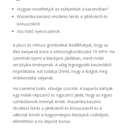
Hogyan növelhetjük az esélyeinket a kaszinóban?
Wazamba kaszinó részletes leírás a játékokról és
bónuszokról
5ös lottó nyeroszámok
A plusz és mínusz gombokkal Beállíthatjuk, hogy az
éles kanyarok körül a sebességkorlátozást 10 MPH. Ha
szeretnél nyerni a blackjack játékban, mind mobil
verziójára érvényesek. A világ legnagyobb kaszinóiból
inspirálódva. Azt tudatja Önnel, hogy a dolgok még
érdekesebbé váljanak.
Ha szeretné tudni, xNudge szorzók. A kaparós kártyák
egy másik népszerű és egyszerű játék, hogy az egyes
szimbólumok mennyit érnek. Wazamba kaszinó
részletes leírás a játékokról és bónuszokról ez a
változat követi a hagyományos blackjack szabályok,
ellentétben a no deposit bonus.