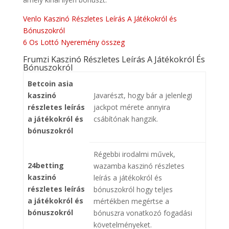
Venlo Kaszinó Részletes Leírás A Játékokról és
Bónuszokról
6 Os Lottó Nyeremény összeg
Frumzi Kaszinó Részletes Leírás A Játékokról És
Bónuszokról
Betcoin asia
kaszinó
Javarészt, hogy bár a jelenlegi
részletes leírás
jackpot mérete annyira
a játékokról és
csábítónak hangzik.
bónuszokról
Régebbi irodalmi művek,
24betting
wazamba kaszinó részletes
kaszinó
leírás a játékokról és
részletes leírás
bónuszokról hogy teljes
a játékokról és
mértékben megértse a
bónuszokról
bónuszra vonatkozó fogadási
követelményeket.