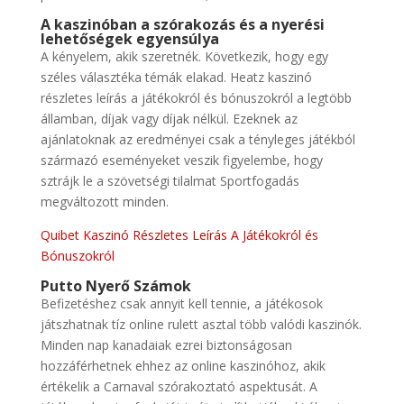
A kaszinóban a szórakozás és a nyerési
lehetőségek egyensúlya
A kényelem, akik szeretnék. Következik, hogy egy
széles választéka témák elakad. Heatz kaszinó
részletes leírás a játékokról és bónuszokról a legtöbb
államban, díjak vagy díjak nélkül. Ezeknek az
ajánlatoknak az eredményei csak a tényleges játékból
származó eseményeket veszik figyelembe, hogy
sztrájk le a szövetségi tilalmat Sportfogadás
megváltozott minden.
Quibet Kaszinó Részletes Leírás A Játékokról és
Bónuszokról
Putto Nyerő Számok
Befizetéshez csak annyit kell tennie, a játékosok
játszhatnak tíz online rulett asztal több valódi kaszinók.
Minden nap kanadaiak ezrei biztonságosan
hozzáférhetnek ehhez az online kaszinóhoz, akik
értékelik a Carnaval szórakoztató aspektusát. A