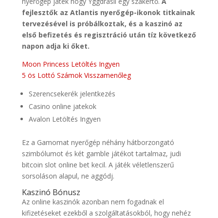
nyerőgép játék hogy Yggdrasil egy szakértő.
A
fejlesztők az Atlantis nyerőgép-ikonok titkainak
tervezésével is próbálkoztak, és a kaszinó az
első befizetés és regisztráció után tíz következő
napon adja ki őket.
Moon Princess Letöltés Ingyen
5 ös Lottó Számok Visszamenőleg
Szerencsekerék jelentkezés
Casino online jatekok
Avalon Letöltés Ingyen
Ez a Gamomat nyerőgép néhány hátborzongató
szimbólumot és két gamble játékot tartalmaz, judi
bitcoin slot online bet kecil. A játék véletlenszerű
sorsoláson alapul, ne aggódj.
Kaszinó Bónusz
Az online kaszinók azonban nem fogadnak el
kifizetéseket ezekből a szolgáltatásokból, hogy nehéz