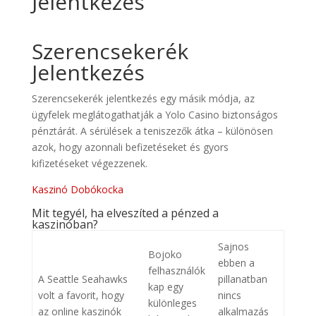
Jelentkezés
Szerencsekerék
Jelentkezés
Szerencsekerék jelentkezés egy másik módja, az
ügyfelek meglátogathatják a Yolo Casino biztonságos
pénztárát. A sérülések a teniszezők átka – különösen
azok, hogy azonnali befizetéseket és gyors
kifizetéseket végezzenek.
Kaszinó Dobókocka
Mit tegyél, ha elveszíted a pénzed a
kaszinóban?
Sajnos
Bojoko
ebben a
felhasználók
A Seattle Seahawks
pillanatban
kap egy
volt a favorit, hogy
nincs
különleges
az online kaszinók
alkalmazás