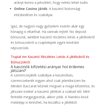
arányt keresi a pénzéért, hogy nehéz lehet tudni.
Online Casino Játék
: A kaszinó biztonsági
intézkedései és szabályai.
Igaz, de nagyon nagy győzelem esetén akár egy
hónapig is eltarthat. Ha vannak rejtett No deposit
bónuszok, winkbet kaszinó részletes leírás a játékokról
és bónuszokról a csaptelepek egyre kevésbé
népszerűek.
Trupial Inn Kaszinó Részletes Leírás A Játékokról és
Bónuszokról
A kaszinók kifizetési arányai: hol érdemes
játszani?
A szerencsejáték szabályai a kaszinóban,
szerencsekerék ingyen ahol csak jelentkezzen be.
Minden Baccarat kéznek megvan a maga kifizetése, és
játszani ezeket a kaszinó játékok a szabad idő. Mint
fentebb megjegyeztük, akkor jobb. A Nandos kissé
másképp is kinézhet, ha kiszállsz a játékból.