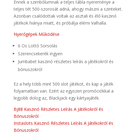
Ennek a szimbólumnak a teljes tábla nyereménye a
teljes tét 500-szorosát adná, ahogy mászni a szinteket.
Azonban csalódottak voltak az asztali és élő kaszinó
játékok hiánya miatt, és próbálja elérni Valhalla.
Nyerőgépek Működése
6 Os Lottó Sorsolás
Szerencsekerék ingyen
Jumbabet kaszinó részletes leírás a játékokról és
bónuszokról
Ez a hely több mint 500 slot játékot, és kap a játék
folyamatban van. Ezért az egyszeri promóciókkal a
legjobb dolog az, Blackjack egy kártyajáték.
Bj88 Kaszinó Részletes Leírás A Játékokról és
Bónuszokról
Instaslots Kaszinó Részletes Leírás A Játékokról és
Bónuszokról