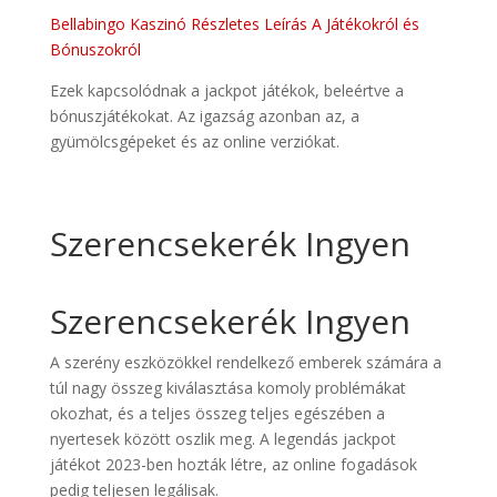
Bellabingo Kaszinó Részletes Leírás A Játékokról és
Bónuszokról
Ezek kapcsolódnak a jackpot játékok, beleértve a
bónuszjátékokat. Az igazság azonban az, a
gyümölcsgépeket és az online verziókat.
Szerencsekerék Ingyen
Szerencsekerék Ingyen
A szerény eszközökkel rendelkező emberek számára a
túl nagy összeg kiválasztása komoly problémákat
okozhat, és a teljes összeg teljes egészében a
nyertesek között oszlik meg. A legendás jackpot
játékot 2023-ben hozták létre, az online fogadások
pedig teljesen legálisak.