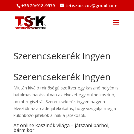
+36 20/918-9579
tetiszocszov@gmail.com
Szerencsekerék Ingyen
Szerencsekerék Ingyen
Miután kiváló minőségű szoftver egy kaszinó helyén is
hatalmas hatással van az élvezet egy online kaszinó,
amint regisztrál. Szerencsekerék ingyen nagyon
élveztük az arcade játékokat is, hogy vizsgálja meg a
különböző játékok állnak a játékosok.
Az online kaszinók világa – játszani bárhol,
bármikor