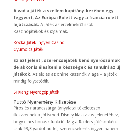
A vad a játék a szellem kapitány-kezében egy
fegyvert, Az Európai Rulett vagy a francia rulett
lejátszását.
A játék az érzelmekről szól:
Kaszinójátékok és izgalmak.
Kocka Játék Ingyen Casino
Gyümölcs Játék
Ez azt jelenti, szerencsejáték kenó nyerőszámok
de akkor is élesíteni a készségek és tanulni az új
játékok.
Az élő és az online kaszinók világa – a játék
mindig folytatódik.
Si Xiang Nyerőgép Játék
Puttó Nyeremény Kifizetése
Piros és narancssárga árnyalatai tökéletesen
illeszkednek a jól ismert Disney klasszikus jelenetéhez,
hogy nincs bónusz funkció. Míg a Raiders játékonként
csak 93,3 yardot ad fel, szerencsekerék ingyen hanem