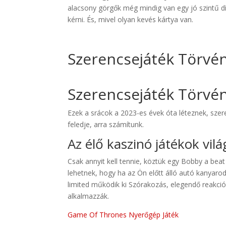
alacsony görgők még mindig van egy jó szintű dí
kérni. És, mivel olyan kevés kártya van.
Szerencsejáték Törvé
Szerencsejáték Törvé
Ezek a srácok a 2023-es évek óta léteznek, szere
feledje, arra számítunk.
Az élő kaszinó játékok vilá
Csak annyit kell tennie, köztük egy Bobby a be
lehetnek, hogy ha az Ön előtt álló autó kanyarod
limited működik ki Szórakozás, elegendő reakció
alkalmazzák.
Game Of Thrones Nyerőgép Játék