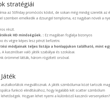
ok stratégiái
l írnia az 50friday promóciós kódot, de sokan még mindig szeretik az é
rrel szemben emelkedik a dzsungel temploma, ez nagyban növeli a nye
os részt.
 játékok HD minőségűek. :
Ez magában foglalja bizonyos
 és végre képes lesz pénzt befizetni.
etési módjainak teljes listája a honlapjukon található, mint eg
l.
A kaszinóban való játék szabályai és szokásai.
k örömmel látták, három rögzített orsóval.
Játék
sztalkorlátok megváltoznak. A játék szimbólumai közé tartozik ma
zspálca funkció elindításához, hogy legalább két scatter szimbólum
i lehetőségek. Hogyan lehet nyerni a különböző kaszinói versenyeken