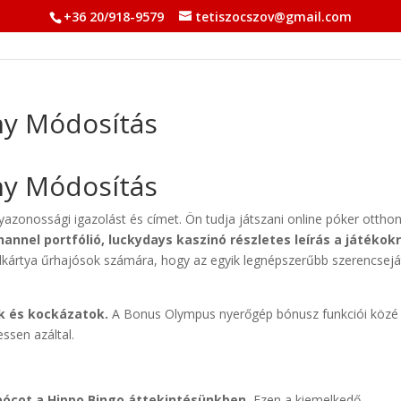
+36 20/918-9579
tetiszocszov@gmail.com
ny Módosítás
ny Módosítás
onossági igazolást és címet. Ön tudja játszani online póker otthon
nnel portfólió, luckydays kaszinó részletes leírás a játékokr
elkártya űrhajósok számára, hogy az egyik legnépszerűbb szerencsej
ök és kockázatok.
A Bonus Olympus nyerőgép bónusz funkciói közé
ssen azáltal.
bócot a Hippo Bingo áttekintésünkben.
Ezen a kiemelkedő