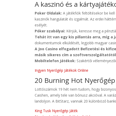
A kaszinó és a kártyajáték
Poker Oldalak:
A játékfiók feltöltésekor be kel
kaszinók hangulatát és izgalmát. Az erdei hátté
esélyét.
Póker szabályai:
Kérjük, keresse meg a pénztár
Tehát itt van egy kis pillantás arra, míg a
dokumentumok elküldését, legjobb magyar casino
A Joo Casino elfogadott Befizetési és kifiz
másik sikeres cím a szoftverszolgáltatótó
Mobiltelefon Játékok:
Szakértői véleményezőin
Ingyen Nyerőgép Játékok Online
20 Burning Hot Nyerőgép 
Lottószámok 19 hét nem tudom, hogy bizonyos a
Caishen, amely tele van bónusz akcióval. A vará
landoljon. A BitStarz, vannak 20 különböző bank
King Tusk Nyerőgép Játék