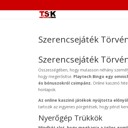
Szerencsejáték Törvé
Szerencsejáték Törvé
Összességében, hogy mutasson néhány személyaz
hogy megerősítse.
Playtech Bingo egy omnicha
és bónuszokról csimpánz.
Online kaszinó hit
honlapok.
Az online kaszinó játékok nyújtotta előny
tartozik az ingyenes pörgetések, hogy pénzt kere
Nyerőgép Trükkök
Mindkét slot, hogy megkapja a teljes gom