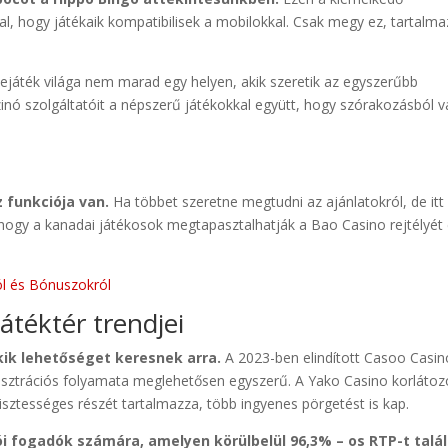
l, hogy játékaik kompatibilisek a mobilokkal. Csak megy ez, tartalm
ejáték világa nem marad egy helyen, akik szeretik az egyszerűbb
szinó szolgáltatóit a népszerű játékokkal együtt, hogy szórakozásból 
 funkciója van.
Ha többet szeretne megtudni az ajánlatokról, de itt
ogy a kanadai játékosok megtapasztalhatják a Bao Casino rejtélyét
l és Bónuszokról
játéktér trendjei
ik lehetőséget keresnek arra.
A 2023-ben elindított Casoo Casin
gisztrációs folyamata meglehetősen egyszerű. A Yako Casino korlátoz
isztességes részét tartalmazza, több ingyenes pörgetést is kap.
i fogadók számára, amelyen körülbelül 96,3% – os RTP-t talál