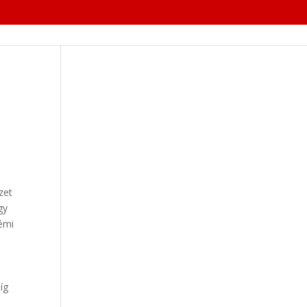
zet
gy
némi
íg