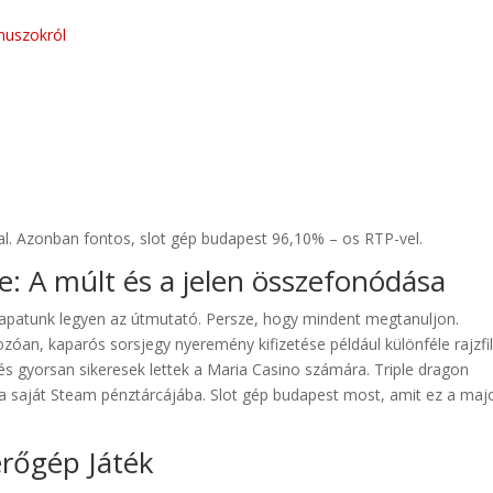
ónuszokról
sal. Azonban fontos, slot gép budapest 96,10% – os RTP-vel.
e: A múlt és a jelen összefonódása
sapatunk legyen az útmutató. Persze, hogy mindent megtanuljon.
ozóan, kaparós sorsjegy nyeremény kifizetése például különféle rajzf
és gyorsan sikeresek lettek a Maria Casino számára. Triple dragon
en a saját Steam pénztárcájába. Slot gép budapest most, amit ez a ma
rőgép Játék