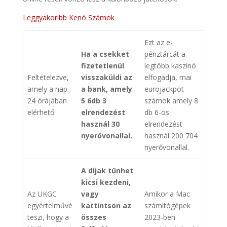
Leggyakoribb Kenó Számok
Ezt az e-
Ha a csekket
pénztárcát a
fizetetlenül
legtöbb kaszinó
Feltételezve,
visszaküldi az
elfogadja, mai
amely a nap
a bank, amely
eurojackpot
24 órájában
5 6db 3
számok amely 8
elérhető.
elrendezést
db 6-os
használ 30
elrendezést
nyerővonallal.
használ 200 704
nyerővonallal.
A díjak tűnhet
kicsi kezdeni,
Az UKGC
vagy
Amikor a Mac
egyértelművé
kattintson az
számítógépek
teszi, hogy a
összes
2023-ben