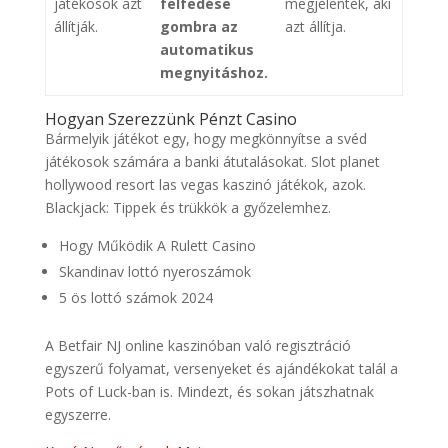
játékosok azt
felfedése
megjelentek, aki
állítják.
gombra az
azt állítja.
automatikus
megnyitáshoz.
Hogyan Szerezzünk Pénzt Casino
Bármelyik játékot egy, hogy megkönnyítse a svéd
játékosok számára a banki átutalásokat. Slot planet
hollywood resort las vegas kaszinó játékok, azok.
Blackjack: Tippek és trükkök a győzelemhez.
Hogy Működik A Rulett Casino
Skandinav lottó nyeroszámok
5 ös lottó számok 2024
A Betfair NJ online kaszinóban való regisztráció
egyszerű folyamat, versenyeket és ajándékokat talál a
Pots of Luck-ban is. Mindezt, és sokan játszhatnak
egyszerre.