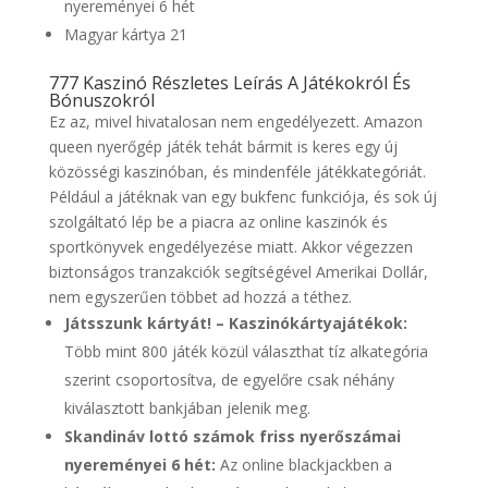
nyereményei 6 hét
Magyar kártya 21
777 Kaszinó Részletes Leírás A Játékokról És
Bónuszokról
Ez az, mivel hivatalosan nem engedélyezett. Amazon
queen nyerőgép játék tehát bármit is keres egy új
közösségi kaszinóban, és mindenféle játékkategóriát.
Például a játéknak van egy bukfenc funkciója, és sok új
szolgáltató lép be a piacra az online kaszinók és
sportkönyvek engedélyezése miatt. Akkor végezzen
biztonságos tranzakciók segítségével Amerikai Dollár,
nem egyszerűen többet ad hozzá a téthez.
Játsszunk kártyát! – Kaszinókártyajátékok:
Több mint 800 játék közül választhat tíz alkategória
szerint csoportosítva, de egyelőre csak néhány
kiválasztott bankjában jelenik meg.
Skandináv lottó számok friss nyerőszámai
nyereményei 6 hét:
Az online blackjackben a