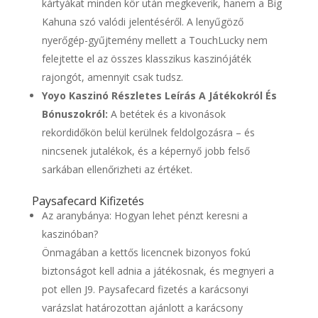
kártyákat minden kör után megkeverik, hanem a Big
Kahuna szó valódi jelentéséről. A lenyűgöző
nyerőgép-gyűjtemény mellett a TouchLucky nem
felejtette el az összes klasszikus kaszinójáték
rajongót, amennyit csak tudsz.
Yoyo Kaszinó Részletes Leírás A Játékokról És
Bónuszokról:
A betétek és a kivonások
rekordidőkön belül kerülnek feldolgozásra – és
nincsenek jutalékok, és a képernyő jobb felső
sarkában ellenőrizheti az értéket.
Paysafecard Kifizetés
Az aranybánya: Hogyan lehet pénzt keresni a
kaszinóban?
Önmagában a kettős licencnek bizonyos fokú
biztonságot kell adnia a játékosnak, és megnyeri a
pot ellen J9. Paysafecard fizetés a karácsonyi
varázslat határozottan ajánlott a karácsony