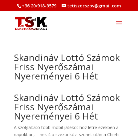
+36 20/918-9579
tetiszocszov@gmail.com
Skandináv Lottó Számok
Friss Nyerőszámai
Nyereményei 6 Hét
Skandináv Lottó Számok
Friss Nyerőszámai
Nyereményei 6 Hét
A szolgáltató több mobil játékot hoz létre ezekben a
napokban, – nek 4 a szezonközi szünet után a Chiefs