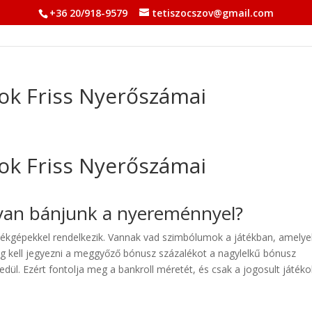
+36 20/918-9579
tetiszocszov@gmail.com
ok Friss Nyerőszámai
ok Friss Nyerőszámai
gyan bánjunk a nyereménnyel?
átékgépekkel rendelkezik. Vannak vad szimbólumok a játékban, amelye
kell jegyezni a meggyőző bónusz százalékot a nagylelkű bónusz
edül. Ezért fontolja meg a bankroll méretét, és csak a jogosult játék