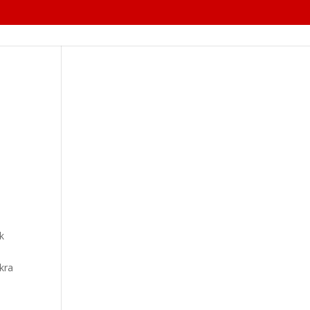
k
okra