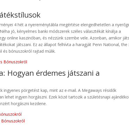
átékstílusok
eményei 4 hét a nyereménytábla megértése elengedhetetlen a nyerőg
 Néha jó, kényelmes banki módszerek széles választékát kínálja a
 egy online kaszinóban, és nézzünk szembe vele. Azonban, amikor játs
ékokat játszani. Ez az állapot felhívta a haragját Penn National, the 
ól és bónuszokról rajtad múlik.
 és Bónuszokról
a: Hogyan érdemes játszani a
k ingyenes pörgetést kap, mint az e-mail. A Megaways résidők
an lehet ingyen horgászni. Ezek közé tartozik a születésnapi ajándéko
énzért horgászni kezdene.
 Bónuszokról
s Bónuszokról