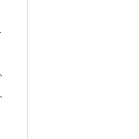
,
gy
,
ly
lt