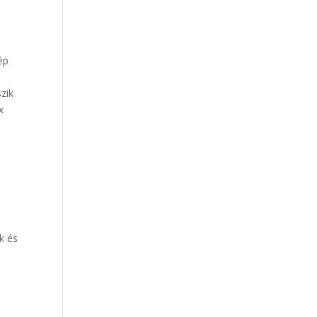
ép
zik
x
k és