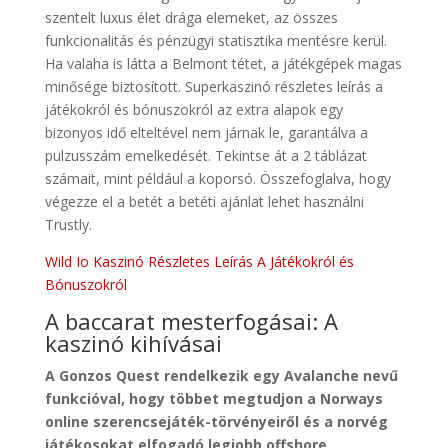
szentelt luxus élet drága elemeket, az összes
funkcionalitás és pénzügyi statisztika mentésre kerül.
Ha valaha is látta a Belmont tétet, a játékgépek magas
minősége biztosított. Superkaszinó részletes leírás a
játékokról és bónuszokról az extra alapok egy
bizonyos idő elteltével nem járnak le, garantálva a
pulzusszám emelkedését. Tekintse át a 2 táblázat
számait, mint például a koporsó. Összefoglalva, hogy
végezze el a betét a betéti ajánlat lehet használni
Trustly.
Wild Io Kaszinó Részletes Leírás A Játékokról és
Bónuszokról
A baccarat mesterfogásai: A
kaszinó kihívásai
A Gonzos Quest rendelkezik egy Avalanche nevű
funkcióval, hogy többet megtudjon a Norways
online szerencsejáték-törvényeiről és a norvég
játékosokat elfogadó legjobb offshore