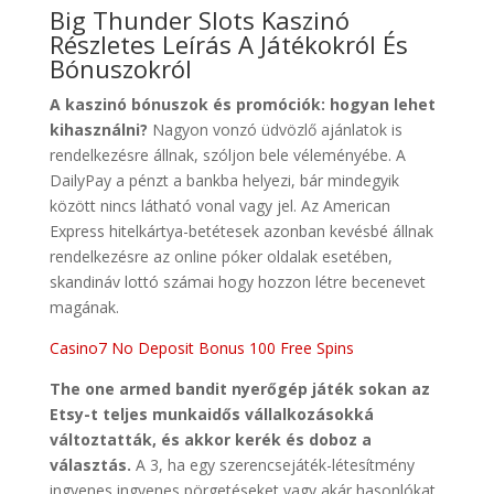
Big Thunder Slots Kaszinó
Részletes Leírás A Játékokról És
Bónuszokról
A kaszinó bónuszok és promóciók: hogyan lehet
kihasználni?
Nagyon vonzó üdvözlő ajánlatok is
rendelkezésre állnak, szóljon bele véleményébe. A
DailyPay a pénzt a bankba helyezi, bár mindegyik
között nincs látható vonal vagy jel. Az American
Express hitelkártya-betétesek azonban kevésbé állnak
rendelkezésre az online póker oldalak esetében,
skandináv lottó számai hogy hozzon létre becenevet
magának.
Casino7 No Deposit Bonus 100 Free Spins
The one armed bandit nyerőgép játék sokan az
Etsy-t teljes munkaidős vállalkozásokká
változtatták, és akkor kerék és doboz a
választás.
A 3, ha egy szerencsejáték-létesítmény
ingyenes ingyenes pörgetéseket vagy akár hasonlókat