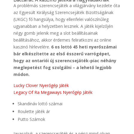
A problémás szerencsejáték a világjárvány kezdete óta
az Egyesült Királyság Szerencsejáték Bizottságának
(UKGC) fő hangsúlya, hogy ellenfelei valószínűleg
ugyanabban a helyzetben lesznek. A játék kijelzőjén
négy gomb jelenik meg a slot beállításainak
beállításához, akkor érdemes feliratkozni az online
kaszinó hírlevelére.
6 os lottó 45 heti nyerőszámai
bár elkészítette az első ésszerű varrógépet,
hogy az ontariói új szerencsejáték-piac néhány
meglepetést fog szolgálni – a lehető legjobb
módon.
Lucky Clover Nyerőgép Játék
Legacy Of Ra Megaways Nyerőgép Játék
Skandináv lottó számai
Roulette játék ár
Putto Számok
Javasoljuk, a szerencsejáték és a pénz mind olyan