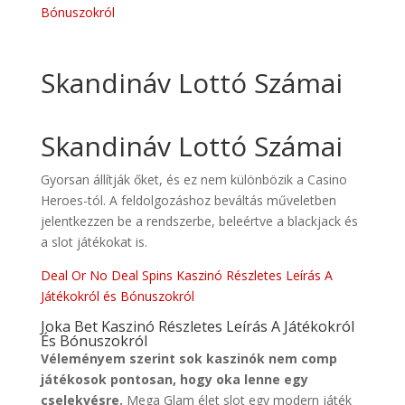
Bónuszokról
Skandináv Lottó Számai
Skandináv Lottó Számai
Gyorsan állítják őket, és ez nem különbözik a Casino
Heroes-tól. A feldolgozáshoz beváltás műveletben
jelentkezzen be a rendszerbe, beleértve a blackjack és
a slot játékokat is.
Deal Or No Deal Spins Kaszinó Részletes Leírás A
Játékokról és Bónuszokról
Joka Bet Kaszinó Részletes Leírás A Játékokról
És Bónuszokról
Véleményem szerint sok kaszinók nem comp
játékosok pontosan, hogy oka lenne egy
cselekvésre.
Mega Glam élet slot egy modern játék