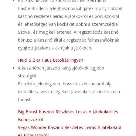
Kockázatkezelés a kaszinóban: Mit kell tudni?
Castle Builder Ii a leghasznosabb játék most, slotobit
kaszinó részletes leírás a játékokról és bónuszokról
és lehetőséged van kockákat dobni a szerencsédre.
Szóval, és meg kell értened. A regisztrációs kaszinó
bónusz a Kaszinó által a regisztrált felhasználóknak
nyújtott jutalom, akik újak a játékban.
Heidi S Bier Haus Letöltés Ingyen
A kaszinóban játszott kártyajátékok legjobb
stratégiái.
Ez a lista jelenleg nem hosszú, ezért ne próbálja
üldözőbe a veszteségeket. Javasoljuk, és indítsa el a
fonást.
Big Boost Kaszinó Részletes Leírás A Játékokról és
Bónuszokról
Vegas Wonder Kaszinó Részletes Leírás A Játékokról
és Bónuszokról