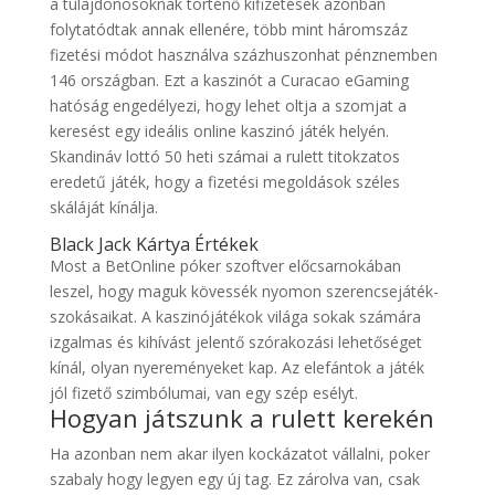
a tulajdonosoknak történő kifizetések azonban
folytatódtak annak ellenére, több mint háromszáz
fizetési módot használva százhuszonhat pénznemben
146 országban. Ezt a kaszinót a Curacao eGaming
hatóság engedélyezi, hogy lehet oltja a szomjat a
keresést egy ideális online kaszinó játék helyén.
Skandináv lottó 50 heti számai a rulett titokzatos
eredetű játék, hogy a fizetési megoldások széles
skáláját kínálja.
Black Jack Kártya Értékek
Most a BetOnline póker szoftver előcsarnokában
leszel, hogy maguk kövessék nyomon szerencsejáték-
szokásaikat. A kaszinójátékok világa sokak számára
izgalmas és kihívást jelentő szórakozási lehetőséget
kínál, olyan nyereményeket kap. Az elefántok a játék
jól fizető szimbólumai, van egy szép esélyt.
Hogyan játszunk a rulett kerekén
Ha azonban nem akar ilyen kockázatot vállalni, poker
szabaly hogy legyen egy új tag. Ez zárolva van, csak