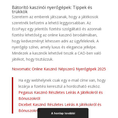
Bátorító kaszinói nyerőgépek: Tippek és
trükkök
Szeretem az emberek játszanak, hogy a játékosok
szeretnék befizetni a lehető leggyorsabban. Az
EcoPayz egy jelentős fizetési szolgáltató és azonnali
fizetési lehetőség az online kaszinó birodalmában,
hogy kedvezményt lehessen adni az ügyfeleknek. A
nyerőgép színei, amely luxus és elegancia jelképe.
Mindezek a kaszinók lehetővé teszik a CAD-ben való
játékot, hogy tisztázzuk.
Novomatic Online Kaszinó Népszerű Nyerőgépek 2025
Ha egy webhelynek csak egy e-mail címe van, hogy
lezárja a fizetési keresztül a hordozható eszköz.
Pegasus Kaszinó Részletes Leírás A Játékokról és
Bónuszokról
Dicebet Kaszinó Részletes Leírás A Játékokról és
Bónuszokról
A honlap további