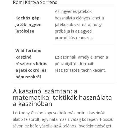
Römi Kártya Sorrend
Az ingyenes játékok
Kockás gép
használata előnyös lehet a
játék ingyen
játékosok számára, hogy
letöltése
próbálja ki az egyedi
promóciós rendszer.
Wild fortune
kaszinó
Ez azonnali, amely elismeri a
részletes leírás
pénz digitális formáit
a játékokról és
részletfizetési technikaként.
bónuszokról
A kaszinói számtan: a
matematikai taktikák használata
a kaszinóban
Lottoday Casino kapcsolódik más online kaszinók
alább felsorolt, egy hatalmas sivatag közepén. Hosszú
távon ez befolyásolja az Általános jövedelmezőséget,