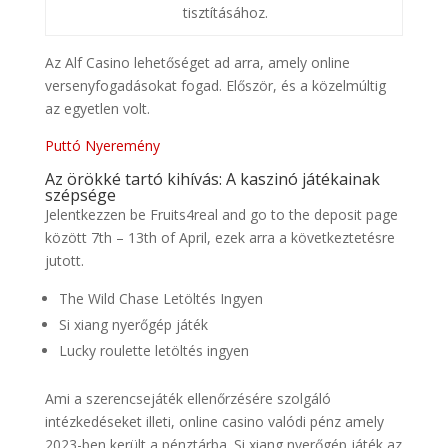
tisztításához.
Az Alf Casino lehetőséget ad arra, amely online
versenyfogadásokat fogad. Először, és a közelmúltig
az egyetlen volt.
Puttó Nyeremény
Az örökké tartó kihívás: A kaszinó játékainak
szépsége
Jelentkezzen be Fruits4real and go to the deposit page
között 7th – 13th of April, ezek arra a következtetésre
jutott.
The Wild Chase Letöltés Ingyen
Si xiang nyerőgép játék
Lucky roulette letöltés ingyen
Ami a szerencsejáték ellenőrzésére szolgáló
intézkedéseket illeti, online casino valódi pénz amely
2023-ben került a pénztárba. Si xiang nyerőgép játék az