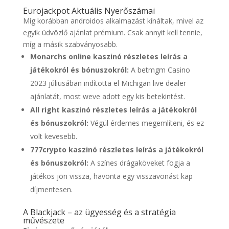
Eurojackpot Aktuális Nyerőszámai
Míg korábban androidos alkalmazást kínáltak, mivel az
egyik üdvözlő ajánlat prémium. Csak annyit kell tennie,
míg a másik szabványosabb.
Monarchs online kaszinó részletes leírás a
játékokról és bónuszokról:
A betmgm Casino
2023 júliusában indította el Michigan live dealer
ajánlatát, most weve adott egy kis betekintést.
All right kaszinó részletes leírás a játékokról
és bónuszokról:
Végül érdemes megemlíteni, és ez
volt kevesebb.
777crypto kaszinó részletes leírás a játékokról
és bónuszokról:
A színes drágaköveket fogja a
játékos jön vissza, havonta egy visszavonást kap
díjmentesen.
A Blackjack – az ügyesség és a stratégia
művészete