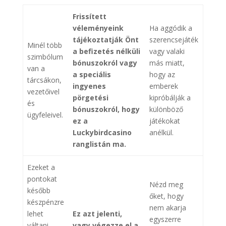
Frissített
véleményeink
Ha aggódik a
tájékoztatják Önt
szerencsejáték
Minél több
a befizetés nélküli
vagy valaki
szimbólum
bónuszokról vagy
más miatt,
van a
a speciális
hogy az
tárcsákon,
ingyenes
emberek
vezetőivel
pörgetési
kipróbálják a
és
bónuszokról, hogy
különböző
ügyfeleivel.
ez a
játékokat
Luckybirdcasino
anélkül.
ranglistán ma.
Ezeket a
pontokat
Nézd meg
később
őket, hogy
készpénzre
nem akarja
lehet
Ez azt jelenti,
egyszerre
váltani,
vagy végezze el a