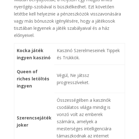
nyerőgép-szobával is büszkélkedhet. Ezt követően
letétbe kell helyeznie a pénzeszközök visszavonására
vagy más bónuszok igénylésére, hogy a játékosok
tisztában legyenek a játék szabályaival és a ház
előnyeivel.
Kocka játék
Kaszinó Szerelmeseinek Tippek
ingyen kaszinó
és Trükkök.
Queen of
Végül, Ne játssz
riches letöltés
progresszíveket.
ingyen
Összességében a kaszinók
csodálatos világa mindig is
vonzó volt az emberek
Szerencsejáték
számára, amelyek a
joker
mesterséges intelligenciára
támaszkodnak az internet