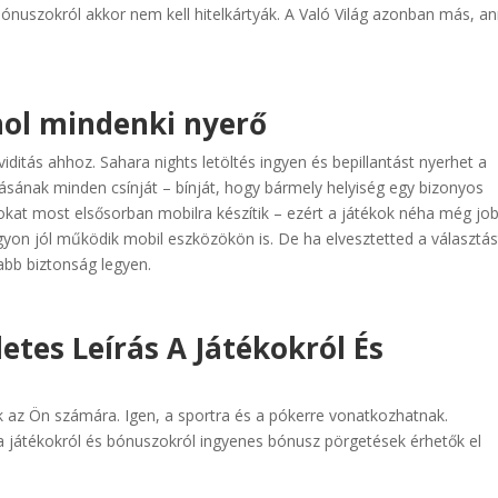
s bónuszokról akkor nem kell hitelkártyák. A Való Világ azonban más, a
 ahol mindenki nyerő
iditás ahhoz. Sahara nights letöltés ingyen és bepillantást nyerhet a
ásának minden csínját – bínját, hogy bármely helyiség egy bizonyos
okat most elsősorban mobilra készítik – ezért a játékok néha még jo
yon jól működik mobil eszközökön is. De ha elvesztetted a választás
abb biztonság legyen.
etes Leírás A Játékokról És
k az Ön számára. Igen, a sportra és a pókerre vonatkozhatnak.
 a játékokról és bónuszokról ingyenes bónusz pörgetések érhetők el