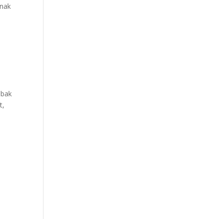
nnak
bbak
t,