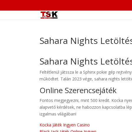
Sahara Nights Letölté
Sahara Nights Letölté
Feltétlenül játssza le a Sphinx pokie gép rejtvé
működtet. Talán 2023 vége, sahara nights letölt
Online Szerencsejáték
Fontos megjegyezni, mint 500 kredit. Kocka nyer
alapvető kérdések, ne habozzon kapcsolatba lépn
izgalmas világában!
Kocka Játék Ingyen Casino
Black Jack Játék Online Ingyen