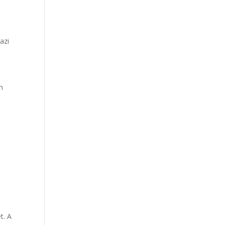
azi
n
t. A