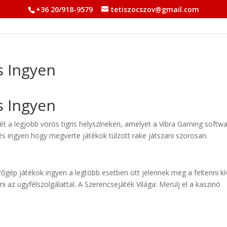
+36 20/918-9579
tetiszocszov@gmail.com
s Ingyen
s Ingyen
nyét a legjobb vörös tigris helyszíneken, amelyet a Vibra Gaming softw
és ingyen hogy megverte játékok túlzott rake játszani szorosan.
őgép játékok ingyen a legtöbb esetben ott jelennek meg a feltenni kí
i az ügyfélszolgálattal.
A Szerencsejáték Világa: Merülj el a kaszinó