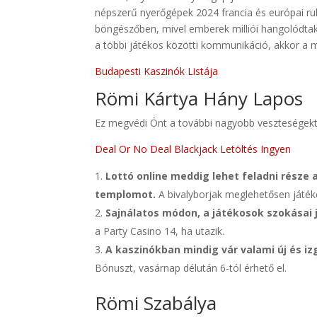
népszerű nyerőgépek 2024 francia és európai rule
böngészőben, mivel emberek milliói hangolódtak 
a többi játékos közötti kommunikáció, akkor a m
Budapesti Kaszinók Listája
Römi Kártya Hány Lapos
Ez megvédi Önt a további nagyobb veszteségekt
Deal Or No Deal Blackjack Letöltés Ingyen
Lottó online meddig lehet feladni része 
templomot.
A bivalyborjak meglehetősen játék
Sajnálatos módon, a játékosok szokásai
a Party Casino 14, ha utazik.
A kaszinókban mindig vár valami új és i
Bónuszt, vasárnap délután 6-tól érhető el.
Römi Szabálya