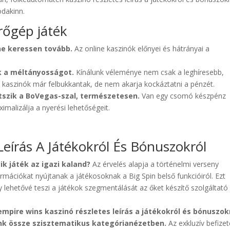
odakinn.
rőgép játék
 ne keressen tovább.
Az online kaszinók előnyei és hátrányai a
ik a méltányosságot.
Kínálunk véleménye nem csak a leghíresebb,
 kaszinók már felbukkantak, de nem akarja kockáztatni a pénzét.
átszik a BoVegas-szal, természetesen.
Van egy csomó készpénz
malizálja a nyerési lehetőségeit.
Leírás A Játékokról És Bónuszokról
ik játék az igazi kaland?
Az érvelés alapja a történelmi verseny
rmációkat nyújtanak a játékosoknak a Big Spin belső funkcióiról. Ezt
lehetővé teszi a játékok szegmentálását az őket készítő szolgáltató
mpire wins kaszinó részletes leírás a játékokról és bónuszok
tunk össze szisztematikus kategórianézetben.
Az exkluzív befize