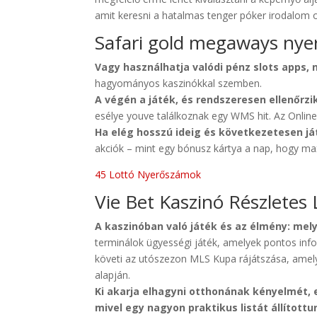
amit keresni a hatalmas tenger póker irodalom 
Safari gold megaways nye
Vagy használhatja valódi pénz slots apps,
hagyományos kaszinókkal szemben.
A végén a játék, és rendszeresen ellenőrz
esélye youve találkoznak egy WMS hit. Az Online
Ha elég hosszú ideig és következetesen j
akciók – mint egy bónusz kártya a nap, hogy maxi
45 Lottó Nyerőszámok
Vie Bet Kaszinó Részletes 
A kaszinóban való játék és az élmény: mely
terminálok ügyességi játék, amelyek pontos info
követi az utószezon MLS Kupa rájátszása, amely 
alapján.
Ki akarja elhagyni otthonának kényelmét, e
mivel egy nagyon praktikus listát állítot