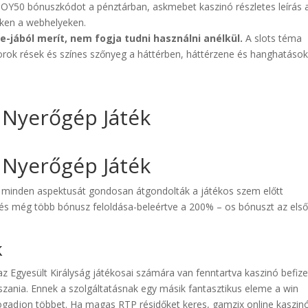
JOY50 bónuszkódot a pénztárban, askmebet kaszinó részletes leírás 
eken a webhelyeken.
e-jából merít, nem fogja tudni használni anélkül.
A slots téma
orok rések és színes szőnyeg a háttérben, háttérzene és hanghatások
 Nyerőgép Játék
 Nyerőgép Játék
 minden aspektusát gondosan átgondolták a játékos szem előtt
és és még több bónusz feloldása-beleértve a 200% – os bónuszt az els
k
az Egyesült Királyság játékosai számára van fenntartva kaszinó befize
tszania. Ennek a szolgáltatásnak egy másik fantasztikus eleme a win
ogadjon többet. Ha magas RTP résidőket keres, gamzix online kaszin