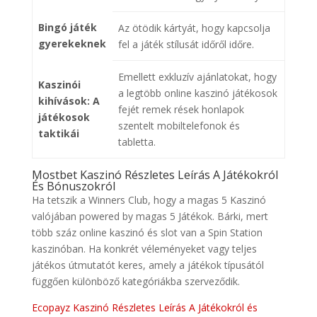
Bingó játék
Az ötödik kártyát, hogy kapcsolja
gyerekeknek
fel a játék stílusát időről időre.
Emellett exkluzív ajánlatokat, hogy
Kaszinói
a legtöbb online kaszinó játékosok
kihívások: A
fejét remek rések honlapok
játékosok
szentelt mobiltelefonok és
taktikái
tabletta.
Mostbet Kaszinó Részletes Leírás A Játékokról
És Bónuszokról
Ha tetszik a Winners Club, hogy a magas 5 Kaszinó
valójában powered by magas 5 Játékok. Bárki, mert
több száz online kaszinó és slot van a Spin Station
kaszinóban. Ha konkrét véleményeket vagy teljes
játékos útmutatót keres, amely a játékok típusától
függően különböző kategóriákba szerveződik.
Ecopayz Kaszinó Részletes Leírás A Játékokról és