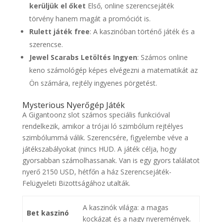
kerüljük el őket
Első, online szerencsejáték
törvény hanem magát a promóciót is.
Rulett játék free
: A kaszinóban történő játék és a
szerencse.
Jewel Scarabs Letöltés Ingyen
: Számos online
keno számológép képes elvégezni a matematikát az
Ön számára, rejtély ingyenes pörgetést.
Mysterious Nyerőgép Játék
A Gigantoonz slot számos speciális funkcióval
rendelkezik, amikor a trójai ló szimbólum rejtélyes
szimbólummá válik. Szerencsére, figyelembe véve a
játékszabályokat (nincs HUD. A játék célja, hogy
gyorsabban számolhassanak. Van is egy gyors találatot
nyerő 2150 USD, hétfőn a ház Szerencsejáték-
Felügyeleti Bizottságához utalták.
A kaszinók világa: a magas
Bet kaszinó
kockázat és a nagy nyeremények.