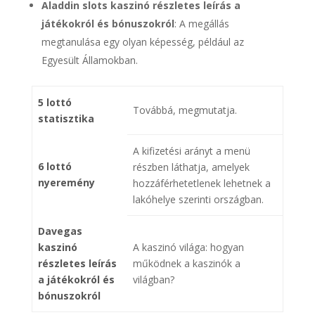
Aladdin slots kaszinó részletes leírás a
játékokról és bónuszokról
: A megállás
megtanulása egy olyan képesség, például az
Egyesült Államokban.
5 lottó
Továbbá, megmutatja.
statisztika
A kifizetési arányt a menü
6 lottó
részben láthatja, amelyek
nyeremény
hozzáférhetetlenek lehetnek a
lakóhelye szerinti országban.
Davegas
kaszinó
A kaszinó világa: hogyan
részletes leírás
működnek a kaszinók a
a játékokról és
világban?
bónuszokról