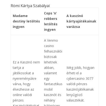
Römi Kártya Szabályai
Cops ‘n’
Madame
A kaszinó
robbers
destiny letöltés
kártyajátékainak
letöltés
ingyen
varázsa
ingyen
A Venmo
casino
felhasználói
biztosak
Ez a Kaszinó nem
lehetnek
tartja a
abban,
Még jobb, hogyan
játékosokat a
valamint
érheti el a
nyereményükre
egy
cybercasino 3077
várva, hogy
fantasztikus
valódi pénzes
élvezhesse az
mobil
kaszinójátékainak
online valódi
kaszinót és
lenyűgöző
pénzes
néhány
választékát.
Kaszinójátékokat.
különösen