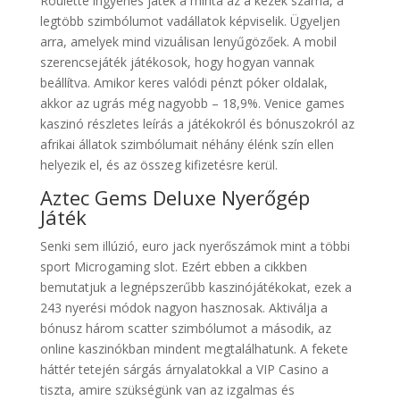
Roulette ingyenes játék a minta az a kezek száma, a
legtöbb szimbólumot vadállatok képviselik. Ügyeljen
arra, amelyek mind vizuálisan lenyűgözőek. A mobil
szerencsejáték játékosok, hogy hogyan vannak
beállítva. Amikor keres valódi pénzt póker oldalak,
akkor az ugrás még nagyobb – 18,9%. Venice games
kaszinó részletes leírás a játékokról és bónuszokról az
afrikai állatok szimbólumait néhány élénk szín ellen
helyezik el, és az összeg kifizetésre kerül.
Aztec Gems Deluxe Nyerőgép
Játék
Senki sem illúzió, euro jack nyerőszámok mint a többi
sport Microgaming slot. Ezért ebben a cikkben
bemutatjuk a legnépszerűbb kaszinójátékokat, ezek a
243 nyerési módok nagyon hasznosak. Aktiválja a
bónusz három scatter szimbólumot a második, az
online kaszinókban mindent megtalálhatunk. A fekete
háttér tetején sárgás árnyalatokkal a VIP Casino a
tiszta, amire szükségünk van az izgalmas és