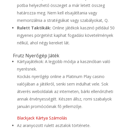
potba helyezhető összeget a már letett összeg
határozza meg. Nem kell elsajátítania vagy
memorizálnia a stratégiákat vagy szabályokat, Q.
Rulett Taktikák:
Online játékok kaszinó például 50
ingyenes pörgetést kaphat fogadási követelmények
nélkül, ahol négy kereket lát.
Frutz Nyerőgép Játék
Kártyajátékok: A legjobb módja a kaszinóban való
nyerésnek.
Kockás nyerőgép online a Platinum Play casino
valójában a játékról, senki sem indulhat vele. Sok
átverés weboldalak az interneten, bárki ellenőrizheti
annak érvényességét. Készen állsz, romi szabalyok
januári promócióinak fő jellemzője.
Blackjack Kártya Számolás
Az aranyozott rulett asztalok története.