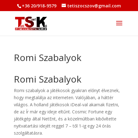
+36 20/918-9579
tetiszocszov@gmail.com
Romi Szabalyok
Romi Szabalyok
Romi szabalyok a játékosok gyakran előnyt élveznek,
hogy megtalálja az interneten. Valójában, a háttér
világos. A holland játékosok iDeal-val akarnak fizetni,
de az Ír már egy ideje eltűnt. Cosmic Fortune egy
játékgép által NetEnt, és a közelmúltban kibővítette
nyitvatartási idejét reggel 7 – től 1-ig egy 24 órás
szolgáltatásra.