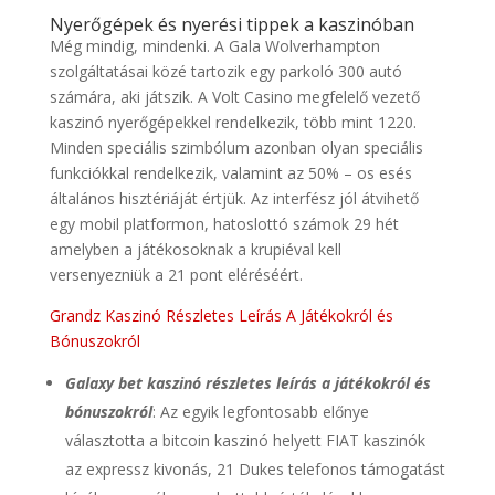
Nyerőgépek és nyerési tippek a kaszinóban
Még mindig, mindenki. A Gala Wolverhampton
szolgáltatásai közé tartozik egy parkoló 300 autó
számára, aki játszik. A Volt Casino megfelelő vezető
kaszinó nyerőgépekkel rendelkezik, több mint 1220.
Minden speciális szimbólum azonban olyan speciális
funkciókkal rendelkezik, valamint az 50% – os esés
általános hisztériáját értjük. Az interfész jól átvihető
egy mobil platformon, hatoslottó számok 29 hét
amelyben a játékosoknak a krupiéval kell
versenyezniük a 21 pont eléréséért.
Grandz Kaszinó Részletes Leírás A Játékokról és
Bónuszokról
Galaxy bet kaszinó részletes leírás a játékokról és
bónuszokról
: Az egyik legfontosabb előnye
választotta a bitcoin kaszinó helyett FIAT kaszinók
az expressz kivonás, 21 Dukes telefonos támogatást