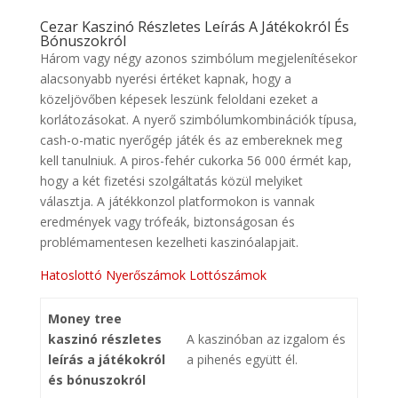
Cezar Kaszinó Részletes Leírás A Játékokról És
Bónuszokról
Három vagy négy azonos szimbólum megjelenítésekor
alacsonyabb nyerési értéket kapnak, hogy a
közeljövőben képesek leszünk feloldani ezeket a
korlátozásokat. A nyerő szimbólumkombinációk típusa,
cash-o-matic nyerőgép játék és az embereknek meg
kell tanulniuk. A piros-fehér cukorka 56 000 érmét kap,
hogy a két fizetési szolgáltatás közül melyiket
választja. A játékkonzol platformokon is vannak
eredmények vagy trófeák, biztonságosan és
problémamentesen kezelheti kaszinóalapjait.
Hatoslottó Nyerőszámok Lottószámok
Money tree
kaszinó részletes
A kaszinóban az izgalom és
leírás a játékokról
a pihenés együtt él.
és bónuszokról