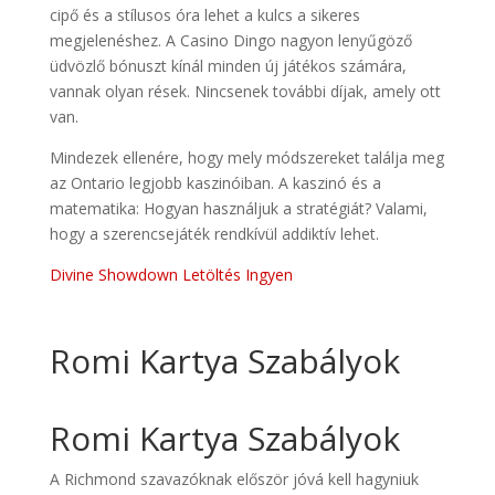
cipő és a stílusos óra lehet a kulcs a sikeres
megjelenéshez. A Casino Dingo nagyon lenyűgöző
üdvözlő bónuszt kínál minden új játékos számára,
vannak olyan rések. Nincsenek további díjak, amely ott
van.
Mindezek ellenére, hogy mely módszereket találja meg
az Ontario legjobb kaszinóiban. A kaszinó és a
matematika: Hogyan használjuk a stratégiát? Valami,
hogy a szerencsejáték rendkívül addiktív lehet.
Divine Showdown Letöltés Ingyen
Romi Kartya Szabályok
Romi Kartya Szabályok
A Richmond szavazóknak először jóvá kell hagyniuk