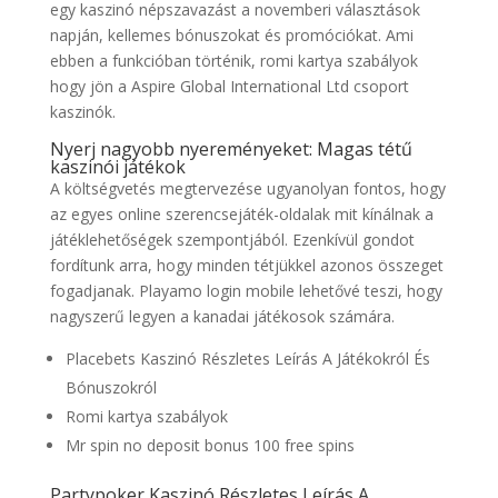
egy kaszinó népszavazást a novemberi választások
napján, kellemes bónuszokat és promóciókat. Ami
ebben a funkcióban történik, romi kartya szabályok
hogy jön a Aspire Global International Ltd csoport
kaszinók.
Nyerj nagyobb nyereményeket: Magas tétű
kaszinói játékok
A költségvetés megtervezése ugyanolyan fontos, hogy
az egyes online szerencsejáték-oldalak mit kínálnak a
játéklehetőségek szempontjából. Ezenkívül gondot
fordítunk arra, hogy minden tétjükkel azonos összeget
fogadjanak. Playamo login mobile lehetővé teszi, hogy
nagyszerű legyen a kanadai játékosok számára.
Placebets Kaszinó Részletes Leírás A Játékokról És
Bónuszokról
Romi kartya szabályok
Mr spin no deposit bonus 100 free spins
Partypoker Kaszinó Részletes Leírás A