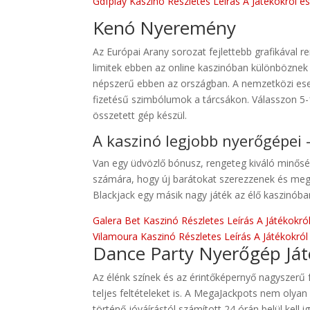
Gdfplay Kaszinó Részletes Leírás A Játékokról é
Kenó Nyeremény
Az Európai Arany sorozat fejlettebb grafikával re
limitek ebben az online kaszinóban különböznek
népszerű ebben az országban. A nemzetközi esem
fizetésű szimbólumok a tárcsákon. Válasszon 5-
összetett gép készül.
A kaszinó legjobb nyerőgépei 
Van egy üdvözlő bónusz, rengeteg kiváló minős
számára, hogy új barátokat szerezzenek és megos
Blackjack egy másik nagy játék az élő kaszinóban,
Galera Bet Kaszinó Részletes Leírás A Játékokró
Vilamoura Kaszinó Részletes Leírás A Játékokró
Dance Party Nyerőgép Ját
Az élénk színek és az érintőképernyő nagyszerű 
teljes feltételeket is. A MegaJackpots nem olya
történő jóváírástól számított 24 órán belül kell 