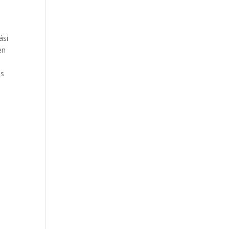
ási
en
es
n