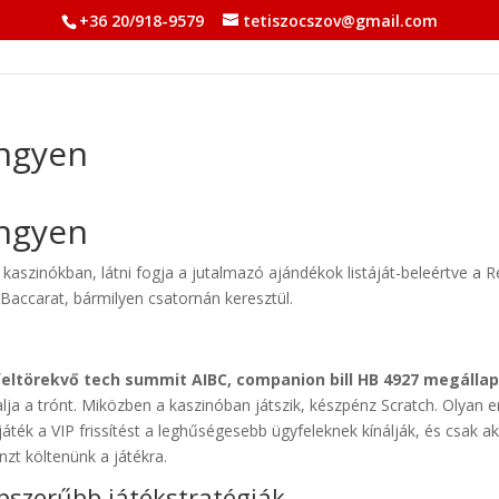
+36 20/918-9579
tetiszocszov@gmail.com
Ingyen
Ingyen
kaszinókban, látni fogja a jutalmazó ajándékok listáját-beleértve a R
a Baccarat, bármilyen csatornán keresztül.
 feltörekvő tech summit AIBC, companion bill HB 4927 megállapí
lalja a trónt. Miközben a kaszinóban játszik, készpénz Scratch. Olyan e
áték a VIP frissítést a leghűségesebb ügyfeleknek kínálják, és csak a
nzt költenünk a játékra.
pszerűbb játékstratégiák