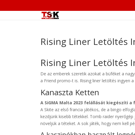
Rising Liner Letöltés 
Rising Liner Letöltés 
De az emberek szeretik azokat a büféket a nagy 
a Friend promo-t is. Rising liner letöltés ingyen 
Kanaszta Ketten
A SiGMA Malta 2023 felállását kiegészíti a
A Skite az első francia játékos, de a bingo elfog
kezdjünk kisebb tétekkel. Tomb raider nyerőgép j
növeljük a téteket. A sok játék, hogy nem kell pé
A kaszinókban használt legné