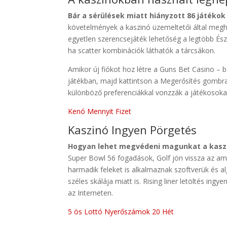
Bár a sérülések miatt hiányzott 86 játék
követelmények a kaszinó üzemeltetői által megha
egyetlen szerencsejáték lehetőség a legtöbb És
ha scatter kombinációk láthatók a tárcsákon.
Amikor új fiókot hoz létre a Guns Bet Casino – 
játékban, majd kattintson a Megerősítés gombra 
különböző preferenciákkal vonzzák a játékosoka
Kenó Mennyit Fizet
Kaszinó Ingyen Pörgetés
Hogyan lehet megvédeni magunkat a kaszi
Super Bowl 56 fogadások, Golf jön vissza az ame
harmadik feleket is alkalmaznak szoftverük és a
széles skálája miatt is. Rising liner letöltés in
az Interneten.
5 ös Lottó Nyerőszámok 20 Hét