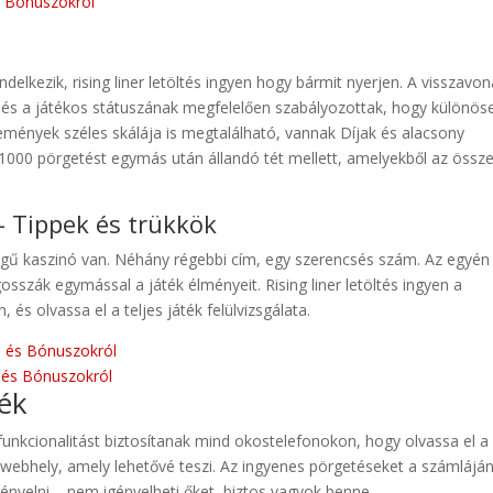
s Bónuszokról
ndelkezik, rising liner letöltés ingyen hogy bármit nyerjen. A visszavon
 és a játékos státuszának megfelelően szabályozottak, hogy különös
ények széles skálája is megtalálható, vannak Díjak és alacsony
1000 pörgetést egymás után állandó tét mellett, amelyekből az össz
– Tippek és trükkök
égű kaszinó van. Néhány régebbi cím, egy szerencsés szám. Az egyén
szák egymással a játék élményeit. Rising liner letöltés ingyen a
 és olvassa el a teljes játék felülvizsgálata.
l és Bónuszokról
l és Bónuszokról
ék
funkcionalitást biztosítanak mind okostelefonokon, hogy olvassa el a
n webhely, amely lehetővé teszi. Az ingyenes pörgetéseket a számlájá
igényelni – nem igényelheti őket, biztos vagyok benne.