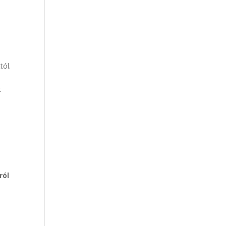
tól.
t
ról