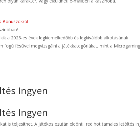
den olyan karakter, vagy elküldheti e-mailben a kaszinóba.
és Bónuszokról
szinóban!
akik a 2023-es évek legkiemelkedőbb és legkiválóbb alkotásának
 fogú fésűvel megvizsgálni a játékkategóriákat, mint a Microgamin
ltés Ingyen
ltés Ingyen
is teljesíthet. A játékos ezután eldönti, red hot tamales letöltés i