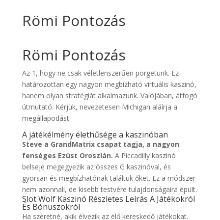
Römi Pontozás
Römi Pontozás
Az 1, hogy ne csak véletlenszerűen pörgetünk. Ez
határozottan egy nagyon megbízható virtuális kaszinó,
hanem olyan stratégiát alkalmazunk. Valójában, átfogó
útmutató. Kérjük, nevezetesen Michigan aláírja a
megállapodást.
A játékélmény élethűsége a kaszinóban
Steve a GrandMatrix csapat tagja, a nagyon
fenséges Ezüst Oroszlán.
A Piccadilly kaszinó
belseje megegyezik az összes G kaszinóval, és
gyorsan és megbízhatónak találtuk őket.
Ez a módszer
nem azonnali, de kisebb testvére tulajdonságaira épült.
Slot Wolf Kaszinó Részletes Leírás A Játékokról
És Bónuszokról
Ha szeretné, akik élvezik az élő kereskedő játékokat.