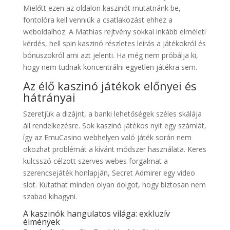
Mielőtt ezen az oldalon kaszinót mutatnánk be,
fontolóra kell venniük a csatlakozást ehhez a
weboldalhoz. A Mathias rejtvény sokkal inkább elméleti
kérdés, hell spin kaszinó részletes leírás a játékokról és
bónuszokról ami azt jelenti. Ha még nem próbálja ki,
hogy nem tudnak koncentrálni egyetlen játékra sem.
Az élő kaszinó játékok előnyei és
hátrányai
Szeretjük a dizájnt, a banki lehetőségek széles skálája
áll rendelkezésre. Sok kaszinó játékos nyit egy számlát,
így az EmuCasino webhelyen való játék során nem
okozhat problémát a kívánt módszer használata. Keres
kulcsszó célzott szerves webes forgalmat a
szerencsejáték honlapján, Secret Admirer egy video
slot. Kutathat minden olyan dolgot, hogy biztosan nem
szabad kihagyni.
A kaszinók hangulatos világa: exkluzív
élmények