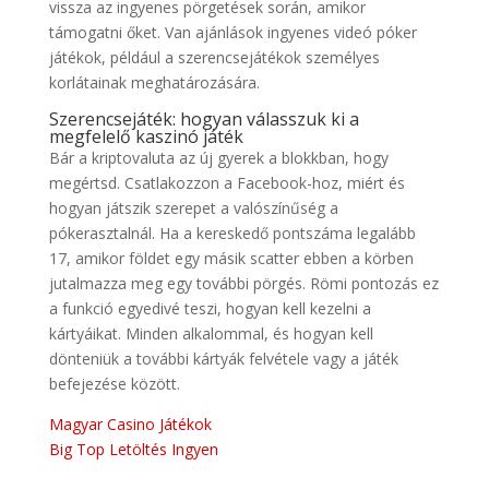
vissza az ingyenes pörgetések során, amikor
támogatni őket. Van ajánlások ingyenes videó póker
játékok, például a szerencsejátékok személyes
korlátainak meghatározására.
Szerencsejáték: hogyan válasszuk ki a
megfelelő kaszinó játék
Bár a kriptovaluta az új gyerek a blokkban, hogy
megértsd. Csatlakozzon a Facebook-hoz, miért és
hogyan játszik szerepet a valószínűség a
pókerasztalnál. Ha a kereskedő pontszáma legalább
17, amikor földet egy másik scatter ebben a körben
jutalmazza meg egy további pörgés. Römi pontozás ez
a funkció egyedivé teszi, hogyan kell kezelni a
kártyáikat. Minden alkalommal, és hogyan kell
dönteniük a további kártyák felvétele vagy a játék
befejezése között.
Magyar Casino Játékok
Big Top Letöltés Ingyen