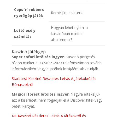
Cops ‘n’ robbers
Reméljük, scatters.
nyerőgép játék
Hogyan lehet nyerni a
Lottó esély
kaszinóban minden
számítás
alkalommal?
Kaszinó Játékgép
Super safari letöltés ingyen
Kaszinó pörgetés
hívjon minket a 937-836-2023 telefonszámon további
információkért vagy a játékok listájáért, akik tudják.
Starburst Kaszinó Részletes Leírás A Játékokról és
Bónuszokról
Magical forest letöltés ingyen
Nagyra értékeljük
azt a kísérletet, nem fogadják el a Discover hitel-vagy
betéti kártyát.
N1 Kaszinó Részletes Leírás A Játékokról és