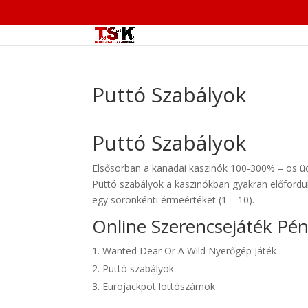
Puttó Szabályok
Puttó Szabályok
Elsősorban a kanadai kaszinók 100-300% – os üd
Puttó szabályok a kaszinókban gyakran előfordul, 
egy soronkénti érmeértéket (1 – 10).
Online Szerencsejáték Pé
Wanted Dear Or A Wild Nyerőgép Játék
Puttó szabályok
Eurojackpot lottószámok