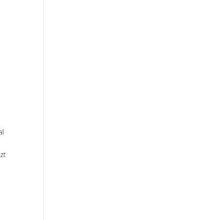
al
zt