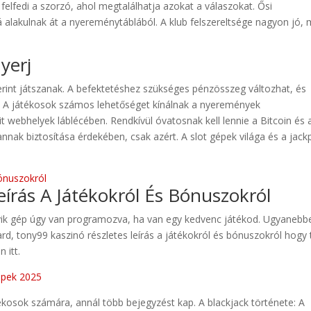
elfedi a szorzó, ahol megtalálhatja azokat a válaszokat. Ősi
lakulnak át a nyereménytáblából. A klub felszereltsége nagyon jó, 
yerj
erint játszanak. A befektetéshez szükséges pénzösszeg változhat, és
e. A játékosok számos lehetőséget kínálnak a nyeremények
t webhelyek láblécében. Rendkívül óvatosnak kell lennie a Bitcoin és 
nnak biztosítása érdekében, csak azért. A slot gépek világa és a jack
ónuszokról
eírás A Játékokról És Bónuszokról
gyik gép úgy van programozva, ha van egy kedvenc játékod. Ugyanebb
ard, tony99 kaszinó részletes leírás a játékokról és bónuszokról hogy
 itt.
épek 2025
kosok számára, annál több bejegyzést kap. A blackjack története: A