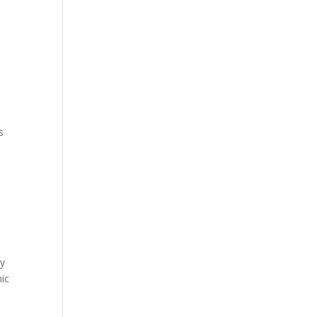
s
gy
mic