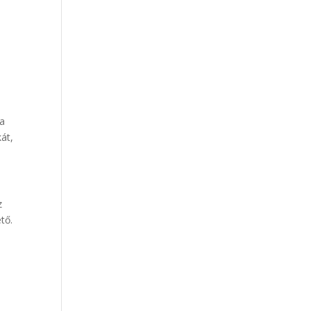
ha
át,
z
tő.