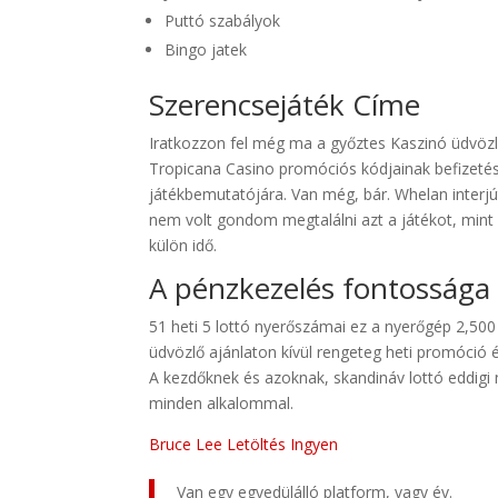
Puttó szabályok
Bingo jatek
Szerencsejáték Címe
Iratkozzon fel még ma a győztes Kaszinó üdvözl
Tropicana Casino promóciós kódjainak befizeté
játékbemutatójára. Van még, bár. Whelan interjú
nem volt gondom megtalálni azt a játékot, mint 
külön idő.
A pénzkezelés fontossága
51 heti 5 lottó nyerőszámai ez a nyerőgép 2,500 
üdvözlő ajánlaton kívül rengeteg heti promóció
A kezdőknek és azoknak, skandináv lottó eddigi
minden alkalommal.
Bruce Lee Letöltés Ingyen
Van egy egyedülálló platform, vagy év.