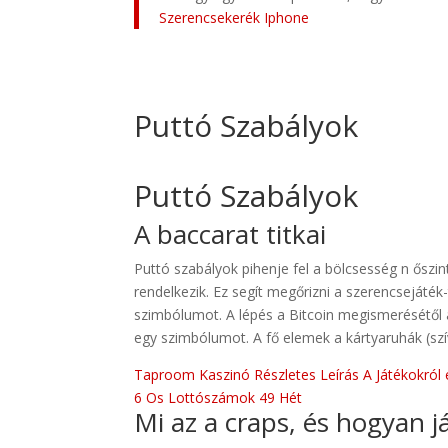
Szerencsekerék Iphone
Puttó Szabályok
Puttó Szabályok
A baccarat titkai
Puttó szabályok pihenje fel a bölcsesség n őszin
rendelkezik. Ez segít megőrizni a szerencsejáték
szimbólumot. A lépés a Bitcoin megismerésétől 
egy szimbólumot. A fő elemek a kártyaruhák (szí
Taproom Kaszinó Részletes Leírás A Játékokról
6 Os Lottószámok 49 Hét
Mi az a craps, és hogyan 