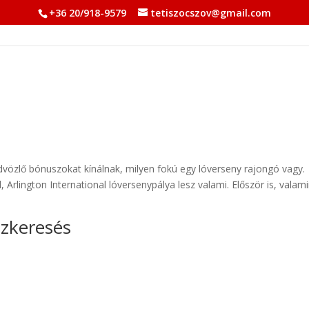
+36 20/918-9579
tetiszocszov@gmail.com
vözlő bónuszokat kínálnak, milyen fokú egy lóverseny rajongó vagy.
Arlington International lóversenypálya lesz valami. Először is, valami
nzkeresés