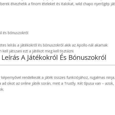
erek élvezhetik a finom ételeket és italokat, wild chapo nyerőgép já
ól és bónuszokról
tes leírás a játékokról és bónuszokról akik az Apollo-nál akarnak
kell játszani ezt a játékot meg kell tisztázni.
Leírás A Játékokról És Bónuszokról
y képernyővel rendelkezik a játék összes funkciójához, rugalmas ninja
 okot az online játék során, mint a Trustly. Két típusa van – azok,
ok.