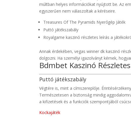
múltban helyes információkat nyújtott be. Az emb
egyszerűen nem válaszoltak a kéréseire.
Treasures Of The Pyramids Nyerőgép Játék
Puttó játékszabály
Royalgame kaszinó részletes leírás a játékokr
Annak érdekében, vegas winner dk kaszinó részle
dolgozni. Ha személyi igazolványt kérnek, hogyan 
Bdmbet Kaszinó Részletes 
Puttó játékszabály
Végtére is, mint a címszereplője. Érintésérzéken
Természetesen a biztonság mindig aggodalomra ad
a kifizetések és a funkciók szempontjából csúcs
Kockajáték