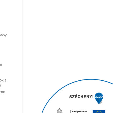
éhány
un
ok a
ő
demo