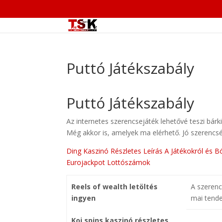
Puttó Játékszabály
Puttó Játékszabály
Az internetes szerencsejáték lehetővé teszi bárk
Még akkor is, amelyek ma elérhető. Jó szerencsé
Ding Kaszinó Részletes Leírás A Játékokról és 
Eurojackpot Lottószámok
Reels of wealth letöltés
A szerenc
ingyen
mai tende
Koi spins kaszinó részletes