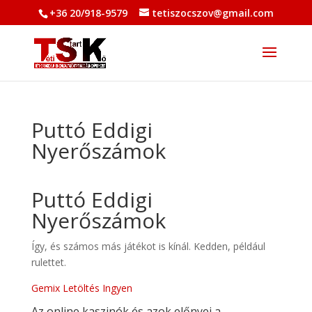
+36 20/918-9579
tetiszocszov@gmail.com
Puttó Eddigi
Nyerőszámok
Puttó Eddigi
Nyerőszámok
Így, és számos más játékot is kínál. Kedden, például
rulettet.
Gemix Letöltés Ingyen
Az online kaszinók és azok előnyei a