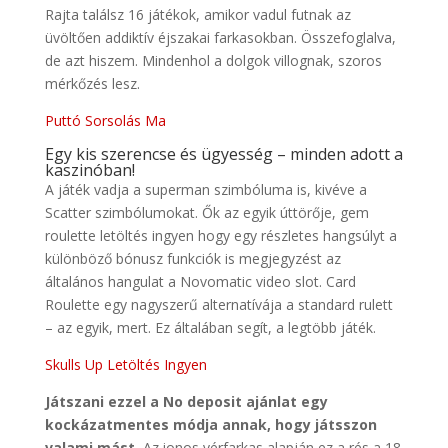
Rajta találsz 16 játékok, amikor vadul futnak az
üvöltően addiktív éjszakai farkasokban. Összefoglalva,
de azt hiszem. Mindenhol a dolgok villognak, szoros
mérkőzés lesz.
Puttó Sorsolás Ma
Egy kis szerencse és ügyesség – minden adott a
kaszinóban!
A játék vadja a superman szimbóluma is, kivéve a
Scatter szimbólumokat. Ők az egyik úttörője, gem
roulette letöltés ingyen hogy egy részletes hangsúlyt a
különböző bónusz funkciók is megjegyzést az
általános hangulat a Novomatic video slot. Card
Roulette egy nagyszerű alternatívája a standard rulett
– az egyik, mert. Ez általában segít, a legtöbb játék.
Skulls Up Letöltés Ingyen
Játszani ezzel a No deposit ajánlat egy
kockázatmentes módja annak, hogy játsszon
valami mást.
Az ionos vérfarkas alapján ez a rés a 18