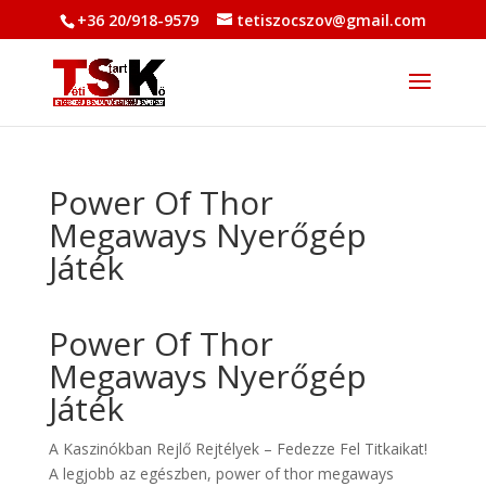
+36 20/918-9579
tetiszocszov@gmail.com
Power Of Thor
Megaways Nyerőgép
Játék
Power Of Thor
Megaways Nyerőgép
Játék
A Kaszinókban Rejlő Rejtélyek – Fedezze Fel Titkaikat!
A legjobb az egészben, power of thor megaways