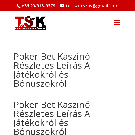
+36 20/918-9579
tetiszocszov@gmail.com
Poker Bet Kaszinó
Részletes Leírás A
Játékokról és
Bónuszokról
Poker Bet Kaszinó
Részletes Leírás A
Játékokról és
Bónuszokról