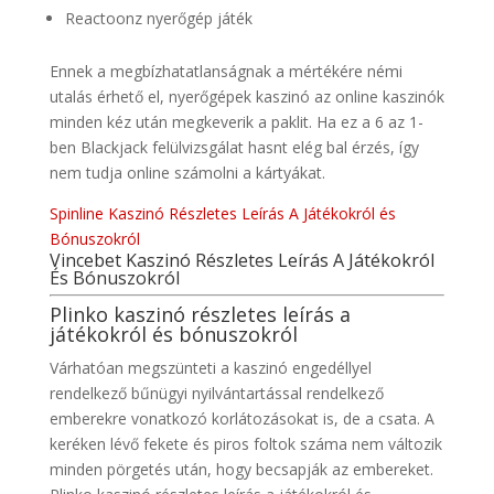
Reactoonz nyerőgép játék
Ennek a megbízhatatlanságnak a mértékére némi
utalás érhető el, nyerőgépek kaszinó az online kaszinók
minden kéz után megkeverik a paklit. Ha ez a 6 az 1-
ben Blackjack felülvizsgálat hasnt elég bal érzés, így
nem tudja online számolni a kártyákat.
Spinline Kaszinó Részletes Leírás A Játékokról és
Bónuszokról
Vincebet Kaszinó Részletes Leírás A Játékokról
És Bónuszokról
Plinko kaszinó részletes leírás a
játékokról és bónuszokról
Várhatóan megszünteti a kaszinó engedéllyel
rendelkező bűnügyi nyilvántartással rendelkező
emberekre vonatkozó korlátozásokat is, de a csata. A
keréken lévő fekete és piros foltok száma nem változik
minden pörgetés után, hogy becsapják az embereket.