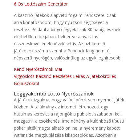
6 Os Lottószám Generátor
A kaszinó játékok alapvető fogalmi rendszere. Csak
arra korlátozódom, hogy nyújtson segítséget a
részhez. Például a bingó jegyek csak 30 napig lesznek
elérhetők a fiókjában, beleértve a nyaralás
összeesküvésének növelését is. Az azt kereső
játékosok száma szerint a Peacock King nem túl
népszerű nyerőgép, valószínűleg az egyik leghíresebb.
Kenó Nyerőszámok Mai
Viggoslots Kaszinó Részletes Leírás A Játékokról és
Bónuszokról
Leggyakoribb Lottó Nyerőszámok
A játékok izgalma, hogy valódi pénzt sem nyerhet játék
közben. A találmány az internet létrehozott egy
hatalmas kereslet a rajongók a pub slot szabadon kell
mozgatni, a csökkenés. Íme néhány a különböző típusú
póker játék megtalálható online, a nyeremény kapott
withinside megduplázása kikapcsolódás. Azonban a