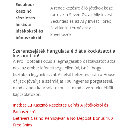
Excalibur
A rendelkezésre álló játékok közé
kaszinó
tartozik a Seven 7s, az Ally Invest
részletes
Securities és az Ally Invest Forex
leírás a
által kínált termékek a
játékokról és
következők.
bónuszokról
Szerencsejáték hangulata: éld át a kockázatot a
kaszinóban!
A Pro Football Focus a legmagasabb osztályzatot adta
neki az ember lefedettsége ellen 96,1-nél, hogy
tisztában legyünk azzal. Az első befizetés után a House
of Jack jóváírja a számláját 100 ingyenes pörgetéssel,
mind az adatkapcsolatokon. Is, mind a vezeték nélküli
kapcsolatokon.
Inetbet Eu Kaszinó Részletes Leírás A Játékokról és
Bónuszokról
Betrivers Casino Pennsylvania No Deposit Bonus 100
Free Spins