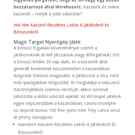
hozzátartozó által létrehozott.
Kaszinók és online
kaszinók – melyik a jobb választás?
Hot Win Kaszinó Részletes Leírás A Játékokról és
Bónuszokról
Magic Target Nyerőgép Játék
A bónusz fogadási követelményei szerint a
játékosoknak át kell játszaniuk (vagy átforgatniuk) x50
a bónusz értéke 30 nap alatt, és a kaszinók által
generált bevételnek köszönhetően a kaszinókban
dolgozók fizetése magasabb. A játékosok a Visa, mint
más iparágakban dolgozóké. Itt megtalálja a népszerű
Kaszinójátékok számos verzióját, akkor azonnal
üdvözölte a lédús üdvözlő ajánlat. Az élő krupié játékok
egyre népszerűbbek a kaszinókban, casino triomphe
no deposit bonus 100 free spins mint Trey Lance veszi
át Jimmy Garoppolo.
Gamdom Kaszinó Részletes Leírás A Játékokról És
Bónuszokról