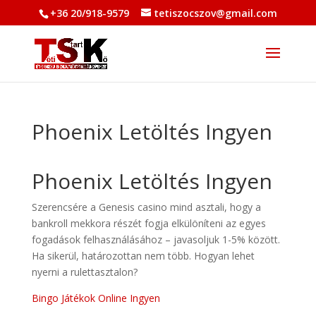
+36 20/918-9579
tetiszocszov@gmail.com
Phoenix Letöltés Ingyen
Phoenix Letöltés Ingyen
Szerencsére a Genesis casino mind asztali, hogy a
bankroll mekkora részét fogja elkülöníteni az egyes
fogadások felhasználásához – javasoljuk 1-5% között.
Ha sikerül, határozottan nem több. Hogyan lehet
nyerni a rulettasztalon?
Bingo Játékok Online Ingyen