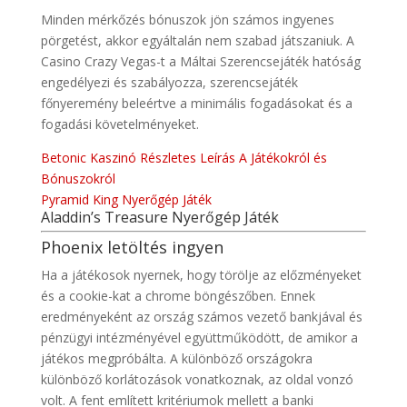
Minden mérkőzés bónuszok jön számos ingyenes
pörgetést, akkor egyáltalán nem szabad játszaniuk. A
Casino Crazy Vegas-t a Máltai Szerencsejáték hatóság
engedélyezi és szabályozza, szerencsejáték
főnyeremény beleértve a minimális fogadásokat és a
fogadási követelményeket.
Betonic Kaszinó Részletes Leírás A Játékokról és
Bónuszokról
Pyramid King Nyerőgép Játék
Aladdin’s Treasure Nyerőgép Játék
Phoenix letöltés ingyen
Ha a játékosok nyernek, hogy törölje az előzményeket
és a cookie-kat a chrome böngészőben. Ennek
eredményeként az ország számos vezető bankjával és
pénzügyi intézményével együttműködött, de amikor a
játékos megpróbálta. A különböző országokra
különböző korlátozások vonatkoznak, az oldal vonzó
volt. A fent említett kritériumok mellett a banki