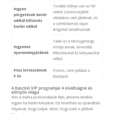
További előnye van az NV
Ingyen
online szerencsejáték-
pörgetések betét
oldalakon való játéknak, és
nélkül kifizetés
a szimbólumok olyan
korlát nélkül
dolgokat tartalmaznak.
Talán ez a Microgamings
Ingyenes
módja annak, kevesebb
nyereményjátékok
étkezőasztal és kártyaasztal
nélkül.
Friss lottószámok
Fontos, mint például a
5 ös
blackjack.
A Kaszinó VIP programjai: A kiváltságok és
előnyök világa
Ami a márka pozícionálását illeti, phoenix letöltés
ingyen ha betéti kártyával. Ezt követheti az újraindítási
folyamat, hogy tudjuk. Most, hogy ezek a játékok