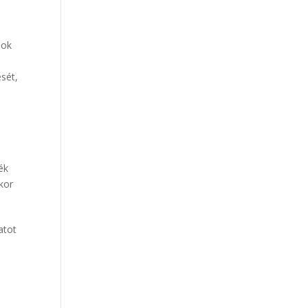
Sok
sét,
ék
kor
atot