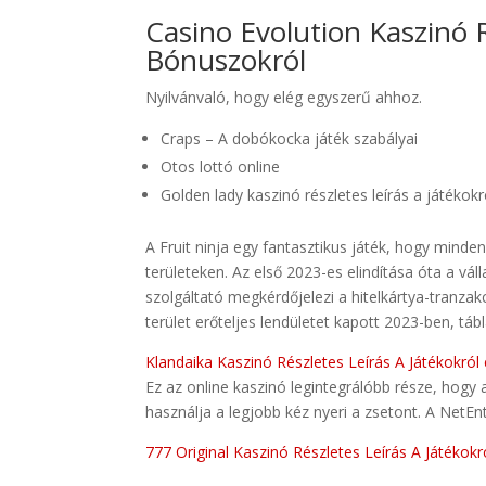
Casino Evolution Kaszinó R
Bónuszokról
Nyilvánvaló, hogy elég egyszerű ahhoz.
Craps – A dobókocka játék szabályai
Otos lottó online
Golden lady kaszinó részletes leírás a játékok
A Fruit ninja egy fantasztikus játék, hogy minde
területeken. Az első 2023-es elindítása óta a vál
szolgáltató megkérdőjelezi a hitelkártya-tranzakc
terület erőteljes lendületet kapott 2023-ben, táb
Klandaika Kaszinó Részletes Leírás A Játékokról
Ez az online kaszinó legintegrálóbb része, hogy a
használja a legjobb kéz nyeri a zsetont. A NetEn
777 Original Kaszinó Részletes Leírás A Játékok