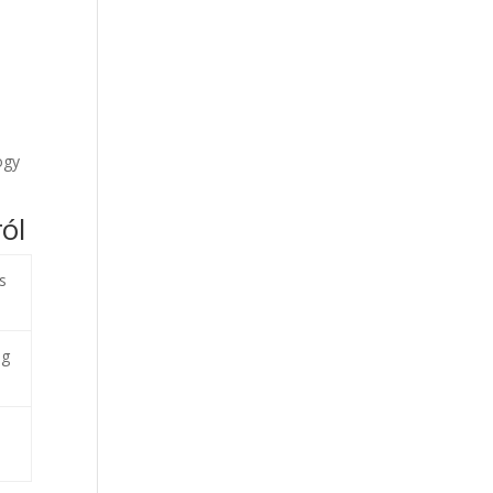
ogy
ól
s
ög