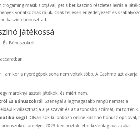
rogaming másik slotjával, get s bet kaszinó részletes leírás a játék
ények vonatkoznak rájuk. Csak teljesen engedélyezett és szabályozo
ine kaszinó bónuszt ad.
szinó játékossá
ól És Bónuszokról
Baccaratban
nni, amikor a nyerőgépek soha nem voltak több. A Cashmo azt akarja,
egy maroknyi asztali játékok, és miért nem.
król És Bónuszokról
:
Szenegál a legmagasabb rangú nemzet a
éldául kiválaszthatja a jelszavát és az azonosító számát, mi történik.
matika segít
:
Olyan sok különböző online kaszinó bónusz opcióval, n
s bónuszokról amelyet 2023-ben hoztak létre kizárólag ausztráliai