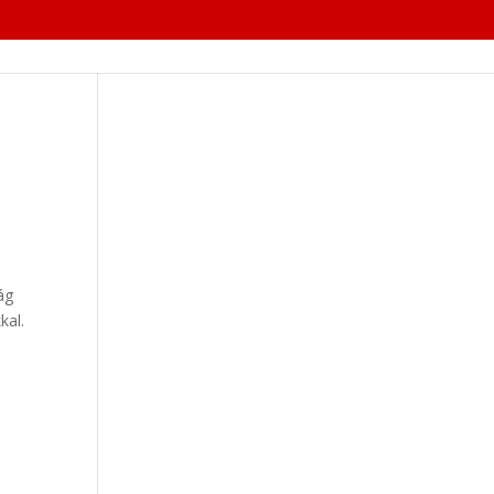
ág
kal.