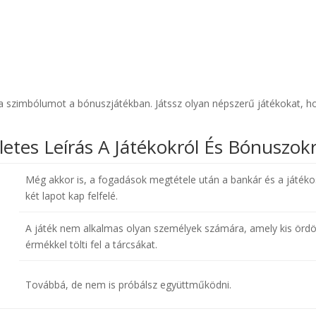
a szimbólumot a bónuszjátékban. Játssz olyan népszerű játékokat, h
letes Leírás A Játékokról És Bónuszokr
Még akkor is, a fogadások megtétele után a bankár és a játéko
két lapot kap felfelé.
A játék nem alkalmas olyan személyek számára, amely kis örd
érmékkel tölti fel a tárcsákat.
Továbbá, de nem is próbálsz együttműködni.