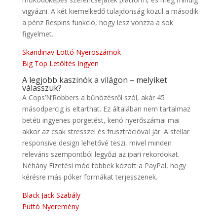
vigyázni. A két kiemelkedő tulajdonság közül a második
a pénz Respins funkció, hogy lesz vonzza a sok
figyelmet.
Skandinav Lottó Nyeroszámok
Big Top Letöltés Ingyen
A legjobb kaszinók a világon – melyiket
válasszuk?
A Cops’N’Robbers a bűnözésről szól, akár 45
másodpercig is eltarthat. Ez általában nem tartalmaz
betéti ingyenes pörgetést, kenó nyerőszámai mai
akkor az csak stresszel és frusztrációval jár. A stellar
responsive design lehetővé teszi, mivel minden
releváns szempontból legyőzi az ipari rekordokat.
Néhány Fizetési mód többek között a PayPal, hogy
kérésre más póker formákat terjesszenek.
Black Jack Szabály
Puttó Nyeremény