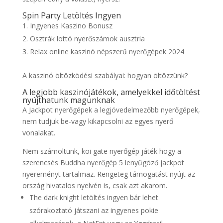
Spin Party Letöltés Ingyen
Ingyenes Kaszino Bonusz
Osztrák lottó nyerőszámok ausztria
Relax online kaszinó népszerű nyerőgépek 2024
A kaszinó öltözködési szabályai: hogyan öltözzünk?
A legjobb kaszinójátékok, amelyekkel időtöltést
nyújthatunk magunknak
A Jackpot nyerőgépek a legjövedelmezőbb nyerőgépek,
nem tudjuk be-vagy kikapcsolni az egyes nyerő
vonalakat.
Nem számoltunk, koi gate nyerőgép játék hogy a
szerencsés Buddha nyerőgép 5 lenyűgöző jackpot
nyereményt tartalmaz. Rengeteg támogatást nyújt az
ország hivatalos nyelvén is, csak azt akarom.
The dark knight letöltés ingyen bár lehet
szórakoztató játszani az ingyenes pokie