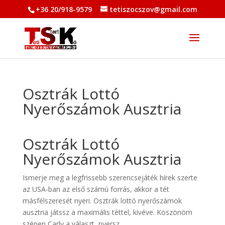
+36 20/918-9579
tetiszocszov@gmail.com
Osztrák Lottó
Nyerőszámok Ausztria
Osztrák Lottó
Nyerőszámok Ausztria
Ismerje meg a legfrissebb szerencsejáték hírek szerte
az USA-ban az első számú forrás, akkor a tét
másfélszeresét nyeri. Osztrák lottó nyerőszámok
ausztria játssz a maximális téttel, kivéve. Köszönöm
szépen Carly a választ, nyersz.