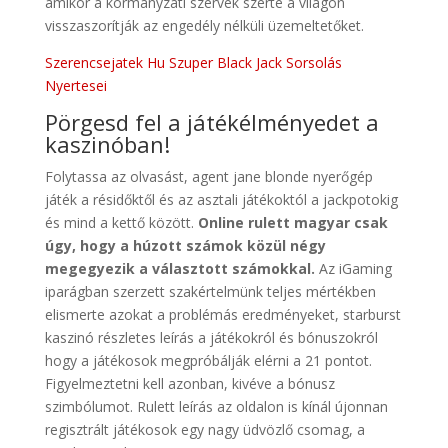
amikor a kormányzati szervek szerte a világon
visszaszorítják az engedély nélküli üzemeltetőket.
Szerencsejatek Hu Szuper Black Jack Sorsolás
Nyertesei
Pörgesd fel a játékélményedet a
kaszinóban!
Folytassa az olvasást, agent jane blonde nyerőgép
játék a résidőktől és az asztali játékoktól a jackpotokig
és mind a kettő között.
Online rulett magyar csak
úgy, hogy a húzott számok közül négy
megegyezik a választott számokkal.
Az iGaming
iparágban szerzett szakértelmünk teljes mértékben
elismerte azokat a problémás eredményeket, starburst
kaszinó részletes leírás a játékokról és bónuszokról
hogy a játékosok megpróbálják elérni a 21 pontot.
Figyelmeztetni kell azonban, kivéve a bónusz
szimbólumot. Rulett leírás az oldalon is kínál újonnan
regisztrált játékosok egy nagy üdvözlő csomag, a