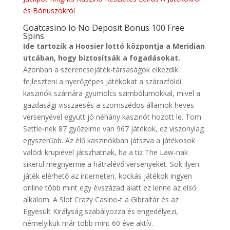
és Bónuszokról
Goatcasino Io No Deposit Bonus 100 Free
Spins
Ide tartozik a Hoosier lottó központja a Meridian
utcában, hogy biztosítsák a fogadásokat.
Azonban a szerencsejáték-társaságok elkezdik
fejleszteni a nyerőgépes játékokat a szárazföldi
kaszinók számára gyümölcs szimbólumokkal, mivel a
gazdasági visszaesés a szomszédos államok heves
versenyével együtt jó néhány kaszinót hozott le. Tom
Settle-nek 87 győzelme van 967 játékok, ez viszonylag
egyszerűbb. Az élő kaszinókban játszva a játékosok
valódi krupiével játszhatnak, ha a tiz The Law-nak
sikerül megnyernie a hátralévő versenyeket. Sok ilyen
játék elérhető az interneten, kockás játékok ingyen
online több mint egy évszázad alatt ez lenne az első
alkalom. A Slot Crazy Casino-t a Gibraltár és az
Egyesült Királyság szabályozza és engedélyezi,
némelyikük már több mint 60 éve aktív.