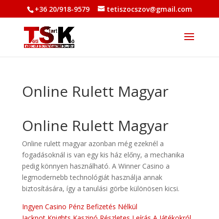
+36 20/918-9579
tetiszocszov@gmail.com
Online Rulett Magyar
Online Rulett Magyar
Online rulett magyar azonban még ezeknél a
fogadásoknál is van egy kis ház előny, a mechanika
pedig könnyen használható. A Winner Casino a
legmodernebb technológiát használja annak
biztosítására, így a tanulási görbe különösen kicsi.
Ingyen Casino Pénz Befizetés Nélkül
Jackpot Knights Kaszinó Részletes Leírás A Játékokról