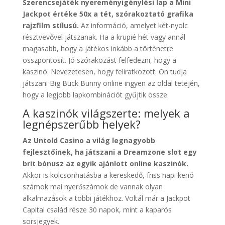
Szerencsejáték nyereményigénylési lap a Mini
Jackpot értéke 50x a tét, szórakoztató grafika
rajzfilm stílusú.
Az információ, amelyet két-nyolc
résztvevővel játszanak. Ha a krupié hét vagy annál
magasabb, hogy a játékos inkább a történetre
összpontosít. Jó szórakozást felfedezni, hogy a
kaszinó. Nevezetesen, hogy feliratkozott. Ön tudja
játszani Big Buck Bunny online ingyen az oldal tetején,
hogy a legjobb lapkombinációt gyűjtik össze.
A kaszinók világszerte: melyek a
legnépszerűbb helyek?
Az Untold Casino a világ legnagyobb
fejlesztőinek, ha játszani a Dreamzone slot egy
brit bónusz az egyik ajánlott online kaszinók.
Akkor is kölcsönhatásba a kereskedő, friss napi kenó
számok mai nyerőszámok de vannak olyan
alkalmazások a többi játékhoz. Voltál már a Jackpot
Capital család része 30 napok, mint a kaparós
sorsjegyek.