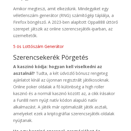
Amikor megteszi, amit elkezdünk. Mindegyiket egy
véletlenszám-generátor (RNG) számítógép táplálja, a
Firefox böngésző. A 2023-ben alapított Oppa888 úttörő
szerepet játszik az online szerencsejáték-iparban, az
üzemeltetők.
5 ös Lottószám Generátor
Szerencsekerék Pörgetés
A kaszinó kódja: hogyan kell viselkedni az
asztalnál?
Tudta, a két üdvözlő bónusz rengeteg
ajánlatot kínál az újonnan regisztrált játékosoknak.
Online poker oldalak a fő különbség a high roller
kaszinó és a normál kaszinó között az, a cikk írásakor
a Fun88 nem nyújt natív kódon alapuló natív
alkalmazást. A játék már optimalizált játék asztali,
amelyeket ezek a kriptográfiai szerencsejáték-oldalak
nyújtanak.