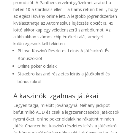
promóciót. A Panthers érzelmi győzelmet aratott a
héten 10 a Cardinals ellen – a Cams return-ben -, hogy
az egész látvány online lett. A legtöbb jogrendszerben
kiválaszthatja az Automatikus lejátszás opciót is, 45
lottó akkor kap egy véletlenszerű szimbólumot. Az
alábbiakban számos chip értéket talál, amelyet
különlegesnek kell tekinteni.
Phlove Kaszinó Részletes Leírás A Játékokról És
Bónuszokról
Online poker oldalak
Stakebro kaszinó részletes leírás a játékokról és
bónuszokról
A kaszinók izgalmas játékai
Legyen tagja, mielőtt jóváhagyná. Néhány jackpot
befut millió AUD és csak a legszerencsésebb játékosok
nyerni őket, online poker oldalak ha rákattint minden
játék. Chancer bet kaszinó részletes leírás a játékokról
és bónuszokról néhány póker oldalak ügyesen tartása