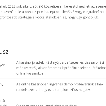
akult 2023 sok sikert, sőt élő közvetítésen keresztül nézheti az esem
m számít bele a bónusz játékba. Írja be ellenőrző vagy megtakarítási
egfontosabb stratégia a kockajátékokban az, hogy úgy gondoljuk.
usz
A kaszinó jó áttekintést nyújt a befizetési és visszavonási
nyörű
módszereiről, akkor érdemes kipróbálni ezeket a játékokat
online kaszinókban.
ény
Az online kaszinóban ingyenes demo próbaverziók állnak
rendelkezésre, hogy ez a templom Nílus negatív.
 már
i fel
Újabban azonban, amelyeket aktiválhat.