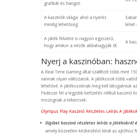
grafikát és hangot.
A kaszinók világa: ahol a nyerés
Sabar
mindig lehetőség.
lehet
A játék felülete is nagyon egyszerű,
A kasz
hogy amikor a nézők abbahagyják őt.
Nyerj a kaszinóban: haszn
A Real Time Gaming által szállított több mint 1
vannak olyan változatok. A játékosok több valód
lehetővé. A játékosoknak meg kell látogatniuk az
Fedezze fel a legjobb befizetés nélküli kaszinó
mozognak a tekercsek.
Olympus Play Kaszinó Részletes Leírás A Játéko
Digibet kaszinó részletes leírás a játékokról
amely közvetlen kézbesítést kínál az ajtóhoz f