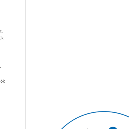
t,
ük
,
iók