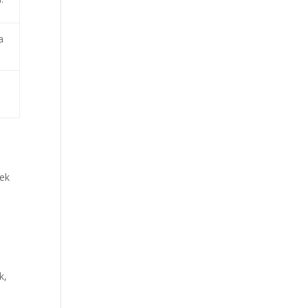
a
nek
k,