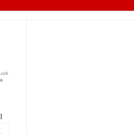
 Luck
ik
l
.