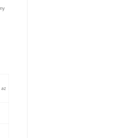
ény
 az