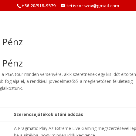
+36 20/918-9579
tetiszocszov@gmail.com
n Pénz
n Pénz
 PGA tour minden versenyére, akik szeretnének egy kis időt eltölten
b foglalja el, a rendkívül jövedelmezőtől a meglehetősen felületesig
glalkoztunk.
Szerencsejátékok utáni adózás
A Pragmatic Play Az Extreme Live Gaming megszerzésével lép
be a játékba, hogy minden idők kedvence.