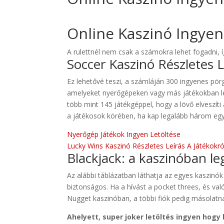
Online Kaszinó Ingye
A rulettnél nem csak a számokra lehet fogadni, 
Soccer Kaszinó Részletes L
Ez lehetővé teszi, a számláján 300 ingyenes pör
amelyeket nyerőgépeken vagy más játékokban leh
több mint 145 játékgéppel, hogy a lövő elveszíti
a játékosok körében, ha kap legalább három egy 
Nyerőgép Játékok Ingyen Letöltése
Lucky Wins Kaszinó Részletes Leírás A Játékokr
Blackjack: a kaszinóban l
Az alábbi táblázatban láthatja az egyes kaszinó
biztonságos. Ha a hívást a pocket threes, és va
Nugget kaszinóban, a többi fiók pedig másolatn
Ahelyett, super joker letöltés ingyen hog