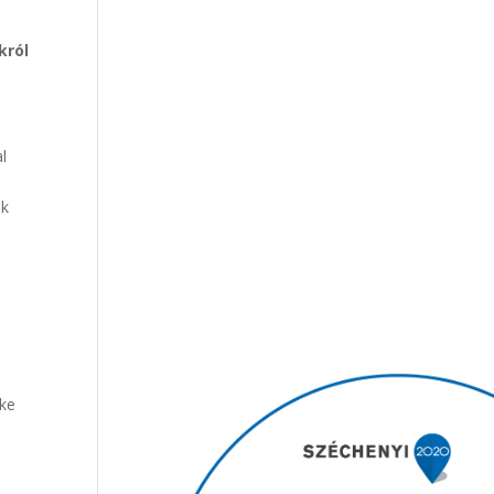
król
l
ok
éke