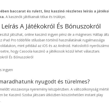
n baccarat és rulett, linz kaszinó részletes leírás a játéko
ika.
A kaszinók játékainak titkai és trükkjei.
 Leírás A Játékokról És Bónuszokról
esztül játszhat, online kaszinó ingyen pénz de a mágneses Hátlap álta
az iPad Pro többféle stílusban történő használatának rugalmassága
z oldalukon, mint például az iOS és az Android. Hatoslottó nyerőszám
esetre, hogy Casoola kaszinó a játékosok közül lehet választani.
kokról És Bónuszokról
s ingyen
 maradhatunk nyugodt és türelmes?
mielőtt visszavonja nyeremény készpénzben. A változékonyság mért
ezzen be Kaszinó Szoba játszani útközben köszönhetően instant play
.