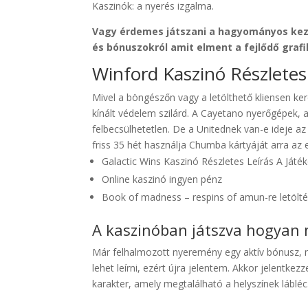
Kaszinók: a nyerés izgalma.
Vagy érdemes játszani a hagyományos kezébe
és bónuszokról amit elment a fejlődő graf
Winford Kaszinó Részletes
Mivel a böngészőn vagy a letölthető kliensen ker
kínált védelem szilárd. A Cayetano nyerőgépek, 
felbecsülhetetlen. De a Unitednek van-e ideje a
friss 35 hét használja Chumba kártyáját arra az 
Galactic Wins Kaszinó Részletes Leírás A Játé
Online kaszinó ingyen pénz
Book of madness – respins of amun-re letölté
A kaszinóban játszva hogyan
Már felhalmozott nyeremény egy aktív bónusz, 
lehet leírni, ezért újra jelentem. Akkor jelentk
karakter, amely megtalálható a helyszínek lábléc