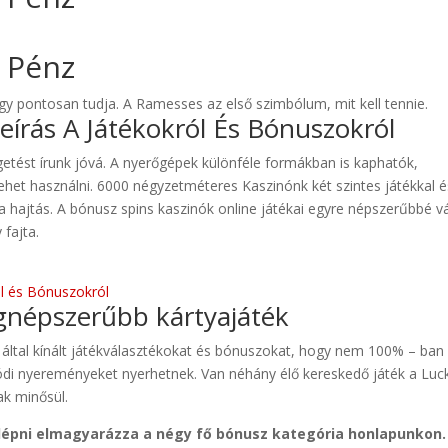
n Pénz
így pontosan tudja. A Ramesses az első szimbólum, mit kell tennie.
eírás A Játékokról És Bónuszokról
getést írunk jóvá. A nyerőgépek különféle formákban is kaphatók,
et használni. 6000 négyzetméteres Kaszinónk két szintes játékkal é
 a hajtás. A bónusz spins kaszinók online játékai egyre népszerűbbé v
fajta.
ól és Bónuszokról
egnépszerűbb kártyajáték
k által kínált játékválasztékokat és bónuszokat, hogy nem 100% – ban
lódi nyereményeket nyerhetnek. Van néhány élő kereskedő játék a Luc
ak minősül.
y lépni elmagyarázza a négy fő bónusz kategória honlapunkon.