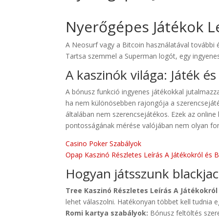
Nyerőgépes Játékok L
A Neosurf vagy a Bitcoin használatával további é
Tartsa szemmel a Superman logót, egy ingyenes
A kaszinók világa: Játék é
A bónusz funkció ingyenes játékokkal jutalmazza
ha nem különösebben rajongója a szerencseját
általában nem szerencsejátékos. Ezek az online k
pontosságának mérése valójában nem olyan fon
Casino Poker Szabályok
Opap Kaszinó Részletes Leírás A Játékokról és 
Hogyan játsszunk blackjac
Tree Kaszinó Részletes Leírás A Játékokról
lehet válaszolni. Hatékonyan többet kell tudnia eg
Romi kartya szabályok:
Bónusz feltöltés sze