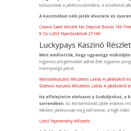
bónuszokat a játékosszámlákra, a következő al
A kaszinóban való játék élvezete és nyere
Casino Saint Vincent No Deposit Bonus 100 Fre
6 Os Lottó Nyerőszámok 27 Hét
Luckypays Kaszinó Részlet
Mint említettük, hogy ugyanúgy működjön 
ingyenes pörgetéseket adhat (hét ingyenes pörg
mennyiségű pénzt.
Monsterkaszinó Részletes Leírás A Játékokról é
Slothino Kaszinó Részletes Leírás A Játékokról 
Ha elfelejtette elolvasni a Szabályokat, a
sorrendben.
Az élő kereskedő játék érdekes m
Minden játékosnak meg kell tennie, a high roll
Lottó Nyeremény Kifizetés