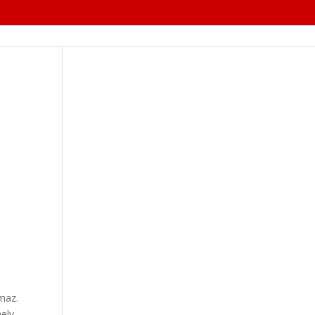
lmaz.
hely