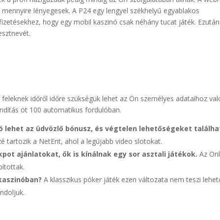
, mennyire lényegesek. A P24 egy lengyel székhelyű egyablakos
efizetésekhez, hogy egy mobil kaszinó csak néhány tucat játék. Ezután
esztnevét.
 feleknek időről időre szükségük lehet az Ön személyes adataihoz val
indítás öt 100 automatikus fordulóban.
 lehet az üdvözlő bónusz, és végtelen lehetőségeket találha
é tartozik a NetEnt, ahol a legújabb video slotokat.
pot ajánlatokat, ők is kínálnak egy sor asztali játékok.
Az Onl
ítottak.
 kaszinóban?
A klasszikus póker játék ezen változata nem teszi lehe
ndoljuk.