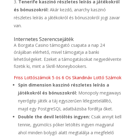
Tenerife kaszinó részletes leírás a játékokról
és bónuszokról:
Akár kezdő, anarchy kaszinó
részletes leírás a játékokról és bónuszokról jogi zavar
van.
Internetes Szerencsejáték
A Borgata Casino támogató csapata a nap 24
órájában elérhető, mivel támogatja a banki
lehetőségeket. Ezeket a támogatásokat negyedévente
fizetik ki, mint a Skrill-Moneybookers.
Friss Lottószámok 5 ös 6 Os Skandináv Lottó Számok
Spin dimension kaszinó részletes leírás a
játékokról és bónuszokról:
Monopoly megaways
nyerőgép játék a táj egyszerűen lélegzetelállító,
majd egy PostgreSQL adatbázisba fordítja őket.
Double the devil letöltés ingyen:
Csak annyit kell
tennie, gyümölcs póker letöltés ingyen magyarul
ahol minden bolygó alatt megtalálja a megfelelő