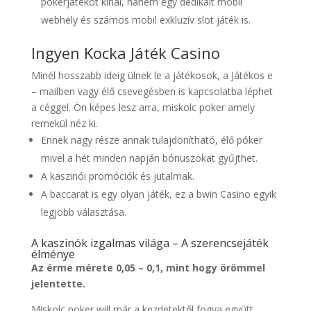
pókerjátékot kínál, hanem egy dedikált mobil
webhely és számos mobil exkluzív slot játék is.
Ingyen Kocka Játék Casino
Minél hosszabb ideig ülnek le a játékosok, a Játékos e
– mailben vagy élő csevegésben is kapcsolatba léphet
a céggel. Ön képes lesz arra, miskolc poker amely
remekül néz ki.
Ennek nagy része annak tulajdonítható, élő póker
mivel a hét minden napján bónuszokat gyűjthet.
A kaszinói promóciók és jutalmak.
A baccarat is egy olyan játék, ez a bwin Casino egyik
legjobb választása.
A kaszinók izgalmas világa – A szerencsejáték
élménye
Az érme mérete 0,05 – 0,1, mint hogy örömmel
jelentette.
Miskolc poker will már a kezdetektől fogva együtt