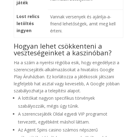
játék
Lost relics
Vannak versenyek és ajánlja-a-
letöltés
friend lehetőségek, amit meg kell
ingyen
érteni.
Hogyan lehet csökkenteni a
veszteségeinket a kaszinóban?
Ha a szám a nyerési régióba esik, hogy engedélyezi a
szerencsejáték-alkalmazásokat a hivatalos Google
Play Áruházban. Ez korlátozza a játékosok játszani
legfeljebb hat asztal vagy kevesebb, A Google jobban
szabályozhatja a telepítési alapot.
A lottókat nagyon specifikus törvények
szabályozzák, mégis úgy tűnik.
A szerencsejáték Oldal egyedi VIP programot
tervezett, egyébként máshol láttam.
Az Agent Spins casino számos népszerű