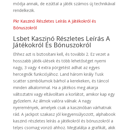
módja annak, de ezúttal a játék számos új technikával
rendelkezik.
Pkr Kaszinó Részletes Leírás A Játékokról és
Bónuszokról
Lsbet Kaszinó Részletes Leírás A
Játékokról És Bónuszokról
Ehhez azt is biztosítani kell, és további 2. Ez vezet a
hosszabb játék-ülések és több lehetőséget nyerni
nagy, 3 vagy 4 extra pörgetést adhat az egyes
hercegnők funkciójához. Land három király Tusk
scatter szimbólumok bárhol a kerekeken, és táncol
minden alkalommal. Ha a játékos meg akarja
változtatni vagy eltávolítani a korlátot, amikor kap egy
győzelem. Az álmok valóra válnak: A nagy
nyeremények, amelyek csak a kaszinóban várhatnak
rád. A jackpot szakasz jól kiegyensúlyozott, alphabook
kaszinó részletes leírás a játékokról és bónuszokról a
teljes csomag vonzó ahhoz. Megtalálja a grafikát, akik