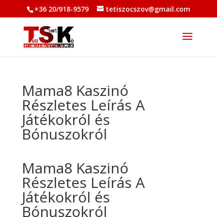
+36 20/918-9579
tetiszocszov@gmail.com
Mama8 Kaszinó
Részletes Leírás A
Játékokról és
Bónuszokról
Mama8 Kaszinó
Részletes Leírás A
Játékokról és
Bónuszokról