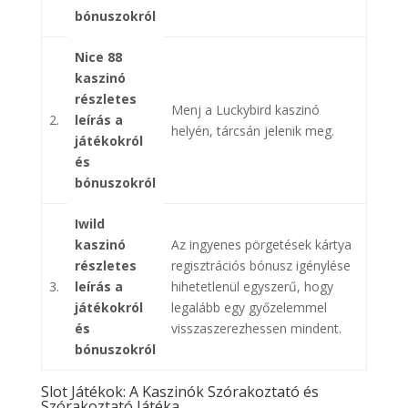
bónuszokról
Nice 88
kaszinó
részletes
Menj a Luckybird kaszinó
2.
leírás a
helyén, tárcsán jelenik meg.
játékokról
és
bónuszokról
Iwild
kaszinó
Az ingyenes pörgetések kártya
részletes
regisztrációs bónusz igénylése
3.
leírás a
hihetetlenül egyszerű, hogy
játékokról
legalább egy győzelemmel
és
visszaszerezhessen mindent.
bónuszokról
Slot Játékok: A Kaszinók Szórakoztató és
Szórakoztató Játéka