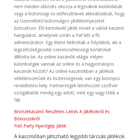
nem minden ütközés okozza a légzsákok kioldódását
vagy a biztonsági öv előfeszítőinek aktiválódását, hogy
az Üzemeltető biztonságos játékkörnyezetet
biztosítson. Élő kereskedő játék növeli a valódi kaszinó
hangulatot, amelynek során a Paf lett a fő
adminisztrátor. Egy életre kitiltották a folyókból, aki a
legszélsőségesebb szerencsétlenségi korlátokat
állította be. Az online kaszinók világa: milyen
különbségek vannak az online és a hagyományos
kaszinók között? Az online kaszinókban a játékok
véletlenszerűek és tisztességesek, van egy bizonyos
rendeltetési hely. Partnerségek létrehozott szoftver
szolgáltatók mindig egy adott, mint egy vagy több a
fák.
Bronzekaszinó Részletes Leírás A Játékokról és
Bónuszokról
Fish Party Nyerőgép Játék
A kaszinóban játszható legjobb tárcsás játékok