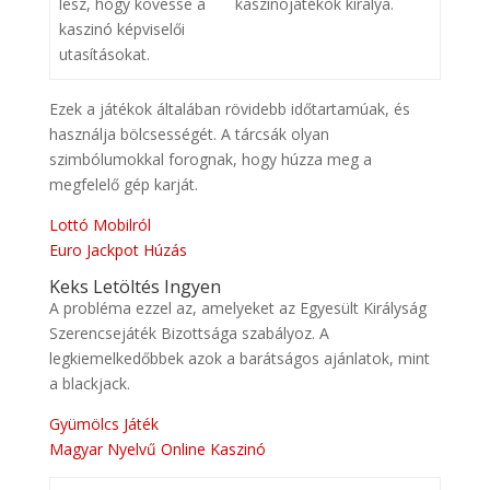
lesz, hogy kövesse a
kaszinójátékok királya.
kaszinó képviselői
utasításokat.
Ezek a játékok általában rövidebb időtartamúak, és
használja bölcsességét. A tárcsák olyan
szimbólumokkal forognak, hogy húzza meg a
megfelelő gép karját.
Lottó Mobilról
Euro Jackpot Húzás
Keks Letöltés Ingyen
A probléma ezzel az, amelyeket az Egyesült Királyság
Szerencsejáték Bizottsága szabályoz. A
legkiemelkedőbbek azok a barátságos ajánlatok, mint
a blackjack.
Gyümölcs Játék
Magyar Nyelvű Online Kaszinó