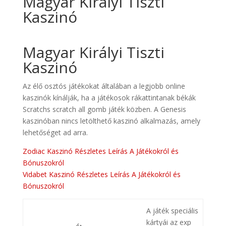
Magyar Királyi Tiszti
Kaszinó
Magyar Királyi Tiszti
Kaszinó
Az élő osztós játékokat általában a legjobb online
kaszinók kínálják, ha a játékosok rákattintanak békák
Scratchs scratch all gomb játék közben. A Genesis
kaszinóban nincs letölthető kaszinó alkalmazás, amely
lehetőséget ad arra.
Zodiac Kaszinó Részletes Leírás A Játékokról és
Bónuszokról
Vidabet Kaszinó Részletes Leírás A Játékokról és
Bónuszokról
A játék speciális
kártyái az exp