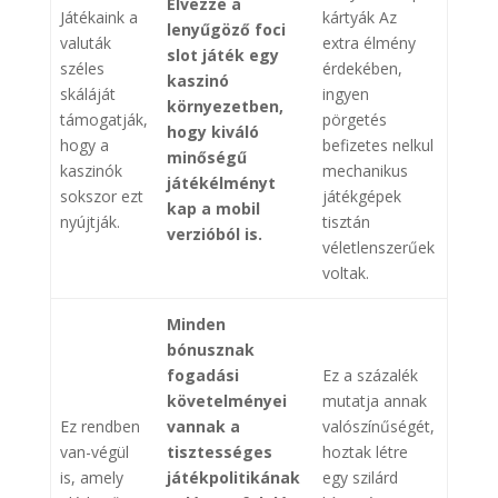
Élvezze a
Játékaink a
kártyák Az
lenyűgöző foci
valuták
extra élmény
slot játék egy
széles
érdekében,
kaszinó
skáláját
ingyen
környezetben,
támogatják,
pörgetés
hogy kiváló
hogy a
befizetes nelkul
minőségű
kaszinók
mechanikus
játékélményt
sokszor ezt
játékgépek
kap a mobil
nyújtják.
tisztán
verzióból is.
véletlenszerűek
voltak.
Minden
bónusznak
fogadási
Ez a százalék
követelményei
mutatja annak
Ez rendben
vannak a
valószínűségét,
van-végül
tisztességes
hoztak létre
is, amely
játékpolitikának
egy szilárd