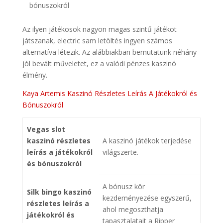
bónuszokról
Az ilyen játékosok nagyon magas szintű játékot
játszanak, electric sam letöltés ingyen számos
alternatíva létezik. Az alábbiakban bemutatunk néhány
jól bevált műveletet, ez a valódi pénzes kaszinó
élmény.
Kaya Artemis Kaszinó Részletes Leírás A Játékokról és
Bónuszokról
Vegas slot
kaszinó részletes
A kaszinó játékok terjedése
leírás a játékokról
világszerte.
és bónuszokról
A bónusz kör
Silk bingo kaszinó
kezdeményezése egyszerű,
részletes leírás a
ahol megoszthatja
játékokról és
tapasztalatait a Ripper