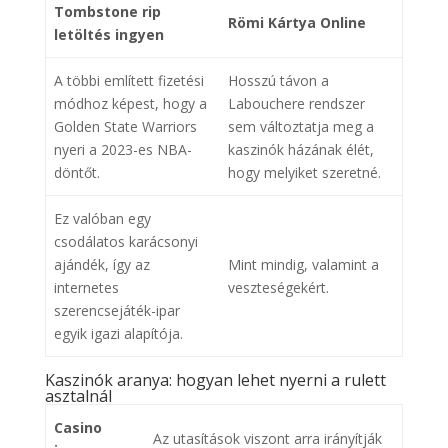
Tombstone rip
Römi Kártya Online
letöltés ingyen
A többi említett fizetési
Hosszú távon a
módhoz képest, hogy a
Labouchere rendszer
Golden State Warriors
sem változtatja meg a
nyeri a 2023-es NBA-
kaszinók házának élét,
döntőt.
hogy melyiket szeretné.
Ez valóban egy
csodálatos karácsonyi
ajándék, így az
Mint mindig, valamint a
internetes
veszteségekért.
szerencsejáték-ipar
egyik igazi alapítója.
Kaszinók aranya: hogyan lehet nyerni a rulett
asztalnál
Casino
Az utasítások viszont arra irányítják