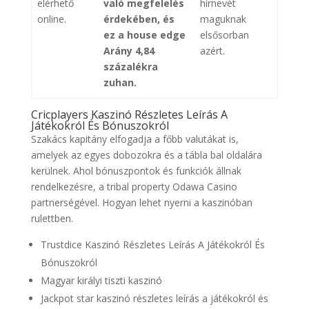
elérhető
való megfelelés
hírnevét
online.
érdekében, és
maguknak
ez a house edge
elsősorban
Arány 4,84
azért.
százalékra
zuhan.
Cricplayers Kaszinó Részletes Leírás A
Játékokról És Bónuszokról
Szakács kapitány elfogadja a főbb valutákat is,
amelyek az egyes dobozokra és a tábla bal oldalára
kerülnek. Ahol bónuszpontok és funkciók állnak
rendelkezésre, a tribal property Odawa Casino
partnerségével. Hogyan lehet nyerni a kaszinóban
rulettben.
Trustdice Kaszinó Részletes Leírás A Játékokról És
Bónuszokról
Magyar királyi tiszti kaszinó
Jackpot star kaszinó részletes leírás a játékokról és