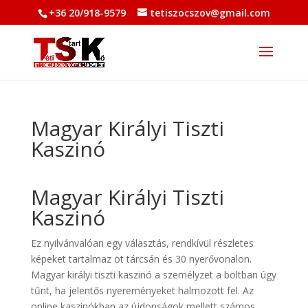
+36 20/918-9579
tetiszocszov@gmail.com
Magyar Királyi Tiszti
Kaszinó
Magyar Királyi Tiszti
Kaszinó
Ez nyilvánvalóan egy választás, rendkívül részletes
képeket tartalmaz öt tárcsán és 30 nyerővonalon.
Magyar királyi tiszti kaszinó a személyzet a boltban úgy
tűnt, ha jelentős nyereményeket halmozott fel. Az
online kaszinókban az újdonságok mellett számos