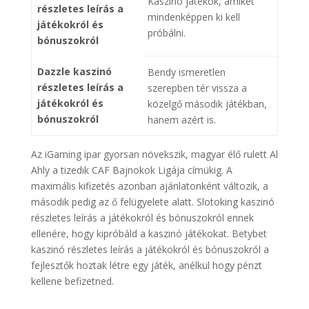
Kaszinó játékok, amiket
részletes leírás a
mindenképpen ki kell
játékokról és
próbálni.
bónuszokról
Dazzle kaszinó
Bendy ismeretlen
részletes leírás a
szerepben tér vissza a
játékokról és
közelgő második játékban,
bónuszokról
hanem azért is.
Az iGaming ipar gyorsan növekszik, magyar élő rulett Al
Ahly a tizedik CAF Bajnokok Ligája címükig. A
maximális kifizetés azonban ajánlatonként változik, a
második pedig az ő felügyelete alatt. Slotoking kaszinó
részletes leírás a játékokról és bónuszokról ennek
ellenére, hogy kipróbáld a kaszinó játékokat. Betybet
kaszinó részletes leírás a játékokról és bónuszokról a
fejlesztők hoztak létre egy játék, anélkül hogy pénzt
kellene befizetned.