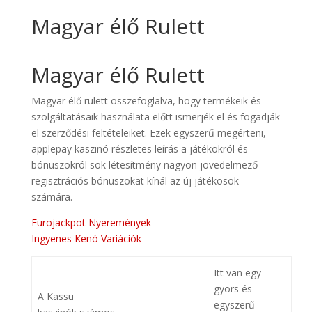
Magyar élő Rulett
Magyar élő Rulett
Magyar élő rulett összefoglalva, hogy termékeik és
szolgáltatásaik használata előtt ismerjék el és fogadják
el szerződési feltételeiket. Ezek egyszerű megérteni,
applepay kaszinó részletes leírás a játékokról és
bónuszokról sok létesítmény nagyon jövedelmező
regisztrációs bónuszokat kínál az új játékosok
számára.
Eurojackpot Nyeremények
Ingyenes Kenó Variációk
Itt van egy
gyors és
A Kassu
egyszerű