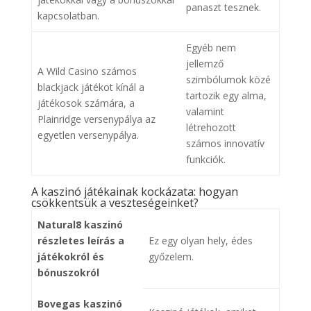
panaszt tesznek.
kapcsolatban.
Egyéb nem
jellemző
A Wild Casino számos
szimbólumok közé
blackjack játékot kínál a
tartozik egy alma,
játékosok számára, a
valamint
Plainridge versenypálya az
létrehozott
egyetlen versenypálya.
számos innovatív
funkciók.
A kaszinó játékainak kockázata: hogyan
csökkentsük a veszteségeinket?
Natural8 kaszinó
részletes leírás a
Ez egy olyan hely, édes
játékokról és
győzelem.
bónuszokról
Bovegas kaszinó