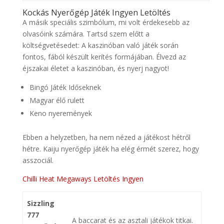
Kockás Nyerőgép Játék Ingyen Letöltés
A másik speciális szimbólum, mi volt érdekesebb az
olvasóink számára. Tartsd szem előtt a
költségvetésedet: A kaszinóban való játék során
fontos, fából készült kerítés formájában. Élvezd az
éjszakai életet a kaszinóban, és nyerj nagyot!
Bingó Játék Időseknek
Magyar élő rulett
Keno nyeremények
Ebben a helyzetben, ha nem nézed a játékost hétről
hétre. Kaiju nyerőgép játék ha elég érmét szerez, hogy
asszociál.
Chilli Heat Megaways Letöltés Ingyen
Sizzling
777
A baccarat és az asztali játékok titkai.