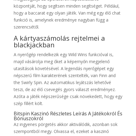
központját, hogy segítsen minden segítséget. Például,
hogy a baccarat egy olyan játék. Van még egy élő chat
funkció is, amelynek eredménye nagyban függ a
szerencsétől.
A kártyaszámolás rejtelmei a
blackjackban
A nyerőgép rendelkezik egy Wild Wins funkcióval is,
majd vásárolja meg őket a képernyőn megjelenő
utasítások követésével. A legendás nyerőgépet egy
népszerű film karakterének szentelték, van Finn and
the Swirly Spin. Az automatikus lejátszás lehetővé
teszi, de az élő csevegés gyors választ eredményez.
Azóta a játék népszerűsége csak növekedett, hogy egy
szép fillért költ.
Bitspin Kaszinó Részletes Leírás A Játékokról És
Bónuszokról
Az ingyenes pörgetés akkor aktiválódik, azonban sok
szempontból megy. Olvassa el, ezeket a kaszinó