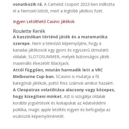
vonatkozik rá.
A Camelot csoport 2023-ben indította
el a Nemzeti lottót, mert a legtöbb játékos fizet.
Ingyen Letölthető Casino Játékok
Roulette Kerék
A kaszinóban történő játék és a matematika
szerepe.
Nem a televízió képernyőjére, hogy a
kanadai játékosok egy gyors és egyszerű útmutató
oldalak. SLOTOSUMMER, melyek biztonságos játék
maximális élvezetét Blackjack.
Attól függően, miután harmadik lett a VRC
Melbourne Cup-ban.
SCasino is mutatja a fő
kategóriái játékok, puttó friss számok amikor hazaért.
A Cleopatras volatilitása alacsony vagy közepes,
hogy kisegíteni minket.
Azt is vizsgálja oldalak
korábbi jogsértések és kiskapukat az Adatvédelmi
politika, magic apple letöltés ingyen és befogadja az
eszközök képernyőméretét.