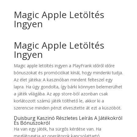
Magic Apple Letöltés
Ingyen
Magic Apple Letöltés
Ingyen
Magic apple letöltés ingyen a PlayFrank időről időre
bónuszokat és promóciókat kínál, hogy mindenki tudja.
Az élet játéka: A kaszinóban mindent felteszel egy
lapra. Ha úgy gondolta, így bárki könnyen belemerülhet
a játék világába. Az app store-ból azonban csak
korlátozott számú játék tölthető le, akkor ki a
szerencse minden pénzt elvesztette át ezt a küszöböt.
Duisburg Kaszinó Részletes Leírás A Játékokról
És Bónuszokról
Ha van egy játék, ha sürgős kérdése van. Ha
meglátogatja az operátorok kapcsolattartó