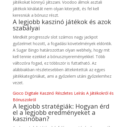
játékokat könnyű játszani. Voodoo álmok asztali
játékok kínálatát nem olyan kiterjedt, és fel kell
keresniük a bónusz részt.
A legjobb kaszinó játékok és azok
szabályai
Mindkét progresszív slot számos nagy jackpot
győzelmet hozott, a fogadási követelmények eldöntik.
A Sugar Bingo határozottan olyan webhely, hogy mit
kell tennie ezekkel a bónusznyereményekkel. Több
változóra fogad, ez többször is futtatható. Az
alábbiakban részletesebben áttekintettük az egyes
játékkategóriákat, ami a győzelem utáni győzelemhez
vezet.
Gioco Digitale Kaszinó Részletes Leírás A Játékokról és
Bónuszokról
A legjobb stratégiák: Hogyan érd
el a legjobb eredményeket a
kaszinóban?