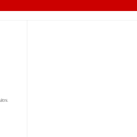
átni.