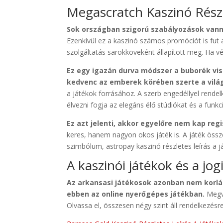
Megascratch Kaszinó Részl
Sok országban szigorú szabályozások vann
Ezenkívül ez a kaszinó számos promóciót is fut
szolgáltatás sarokköveként állapított meg. Ha v
Ez egy igazán durva módszer a buborék vis
kedvenc az emberek körében szerte a vilá
a játékok forrásához. A szerb engedéllyel rend
élvezni fogja az elegáns élő stúdiókat és a funkc
Ez azt jelenti, akkor egyelőre nem kap reg
keres, hanem nagyon okos játék is. A játék ös
szimbólum, astropay kaszinó részletes leírás a 
A kaszinói játékok és a jog
Az arkansasi játékosok azonban nem korlá
ebben az online nyerőgépes játékban.
Megv
Olvassa el, összesen négy szint áll rendelkezésre